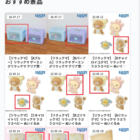
おすすめ景品
26.07.17
26.07.17
22.03.11
【リラックマ】【Aブル
【リラックマ】【Bパープ
【リラックマ】【Dチャイ
ー】リラックマ ゲーミン
ル】リラックマ ゲーミン
ロイコグマ】リラックマ
グリラックマ クリア窓付
グリラックマ クリア窓付
うさうさべビー ぬいぐる
き収納ボックス
き収納ボックス
み
22.03.11
22.03.11
22.03.11
【リラックマ】【Cキイロ
【リラックマ】【Bコリラ
【リラックマ】【Aリラッ
イトリ】リラックマ うさ
ックマ】リラックマ うさ
クマ】リラックマ うさう
うさべビー ぬいぐるみ
うさべビー ぬいぐるみ
さべビー ぬいぐるみ
22.03.16
22.03.16
22.03.18