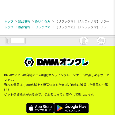
トップ
景品情報
ぬいぐるみ
【リラックマ】【Aリラックマ】リラックマ ふりむきぬいぐるみBIG
トップ
景品情報
リラックマ
【リラックマ】【Aリラックマ】リラックマ ふりむきぬいぐるみBIG
DMMオンクレは自宅にて24時間オンラインクレーンゲームが楽しめるサービ
スです。
遊べる景品は3,000点以上！発送依頼を行えばご自宅に獲得した景品をお届
け！
ゲット保証機能があるので、初心者の方でも安心して楽しめます。