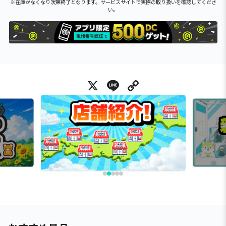
※在庫がなくなり次第終了となります。サービスサイトで実際の取り扱いを確認してくださ
い。
X
Line
Copy Link