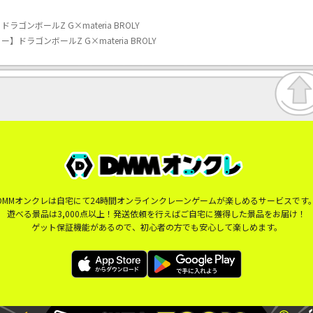
ンボールZ G×materia BROLY
ドラゴンボールZ G×materia BROLY
DMMオンクレは自宅にて24時間オンラインクレーンゲームが楽しめるサービスです
遊べる景品は3,000点以上！発送依頼を行えばご自宅に獲得した景品をお届け！
ゲット保証機能があるので、初心者の方でも安心して楽しめます。