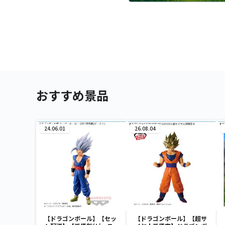
おすすめ景品
24.06.01
26.08.04
【ドラゴンボール】【セッ
【ドラゴンボール】【超サ