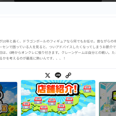
が10年と長く、ドラゴンボールのフィギュアなら何でもお任せ。昔ながらの
ーセンで困っている人を見ると、ついアドバイスしたくなってしまうお節介で
日は、0時からオンクレに張り付きます。クレーンゲームは自分との戦い。た
るかを考えるのが最高に熱いんです、、、！
X
Line
Copy Link