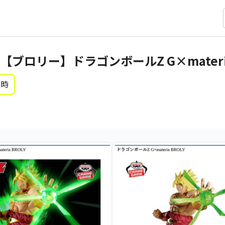
ロリー】ドラゴンボールZ G×materia
0時