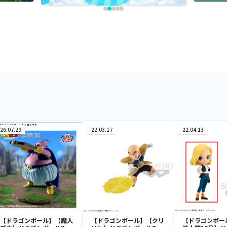
26.07.29
22.03.17
22.04.13
【ドラゴンボール】【魔人
【ドラゴンボール】【クリ
【ドラゴンボー