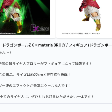
ゴンボールZ G×materia BROLY / フィギュア (ドラゴンボー
たね…！
伝説の超サイヤ人ブロリーがフィギュアになって降臨です！
この逸品、サイズは約22cmと存在感も抜群！
ギー波のエフェクトが最高にクールなんです！
る全てのサイヤ人に、ぜひともお迎えいただきたい一体です！