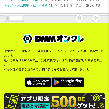
トップ
景品情報
にしむらゆうじ
【にしむらゆうじ】【Bこねずみ】スタジオUG もこもこ巾着
DMMオンクレは自宅にて24時間オンラインクレーンゲームが楽しめるサービ
スです。
遊べる景品は3,000点以上！発送依頼を行えばご自宅に獲得した景品をお届
け！
ゲット保証機能があるので、初心者の方でも安心して楽しめます。