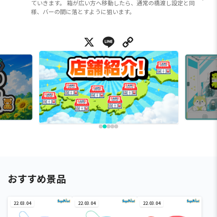
ていきます。 箱が広い方へ移動したら、通常の橋渡し設定と同
様、バーの間に落とすように狙います。
X
Line
Copy Link
おすすめ景品
22.03.04
22.03.04
22.03.04