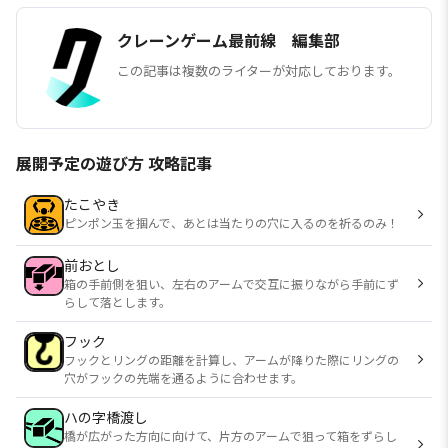
クレーンゲーム最前線 編集部
この記事は複数のライターが対応しております。
展開予定の遊び方 攻略記事
たこやき
ピンポン玉を掴んで、あとは当たりの穴に入るのを祈るのみ！
前おとし
箱の手前側を狙い、左右のアームで交互に振りながら手前にず
らして落とします。
フック
フックとリングの距離を計算し、アームが降りた際にリングの
穴がフックの先端を通るように合わせます。
ハの字橋渡し
橋が広がった方向に向けて、片方のアームで狙って箱をずらし