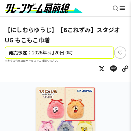
【にしむらゆうじ】【Bこねずみ】スタジオ
UG もこもこ巾着
2026年5月20日 0時
発売予定：
い
※実際の発売日はサービスをご確認ください。
い
X
Li
ね