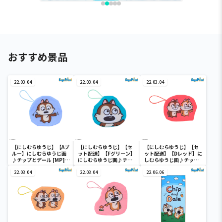
おすすめ景品
22.03.04
22.03.04
22.03.04
【にしむらゆうじ】【Aブ
【にしむらゆうじ】【セ
【にしむらゆうじ】【セ
ルー】にしむらゆうじ画
ット配送】【Fグリーン】
ット配送】【Dレッド】に
♪チップとデール [MP]ダ
にしむらゆうじ画♪チッ
しむらゆうじ画♪チップ
イカットポーチ付エコバ
プとデール [MP]ダイカッ
とデール [MP]ダイカット
ッグ
22.03.04
トポーチ付エコバッグ
22.03.04
ポーチ付エコバッグ
22.06.06