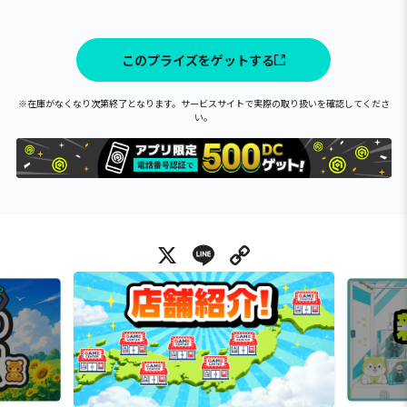
このプライズをゲットする
※在庫がなくなり次第終了となります。サービスサイトで実際の取り扱いを確認してくださ
い。
X
Line
Copy Link