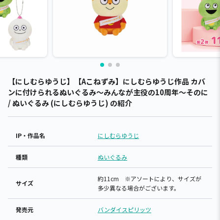
【にしむらゆうじ】【Aこねずみ】にしむらゆうじ作品 カバ
ンに付けられるぬいぐるみ～みんなが主役の10周年～そのに
/ ぬいぐるみ (にしむらゆうじ) の紹介
IP・作品名
にしむらゆうじ
種類
ぬいぐるみ
約11cm ※アソートにより、サイズが
サイズ
多少異なる場合がございます。
発売元
バンダイスピリッツ