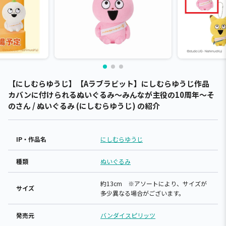
【にしむらゆうじ】【Aラブラビット】にしむらゆうじ作品
カバンに付けられるぬいぐるみ～みんなが主役の10周年～そ
のさん / ぬいぐるみ (にしむらゆうじ) の紹介
IP・作品名
にしむらゆうじ
種類
ぬいぐるみ
約13cm ※アソートにより、サイズが
サイズ
多少異なる場合がございます。
発売元
バンダイスピリッツ