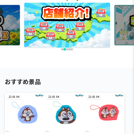
おすすめ景品
22.03.04
22.03.04
22.03.04