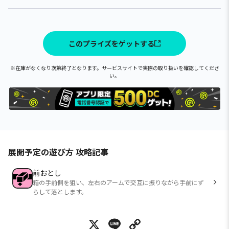
このプライズをゲットする
※在庫がなくなり次第終了となります。サービスサイトで実際の取り扱いを確認してくださ
い。
展開予定の遊び方 攻略記事
前おとし
箱の手前側を狙い、左右のアームで交互に振りながら手前にず
らして落とします。
X
Line
Copy Link