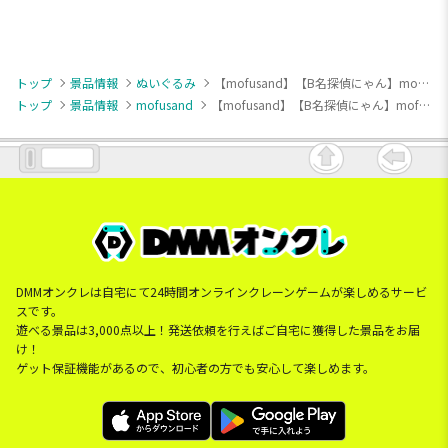
トップ
景品情報
ぬいぐるみ
【mofusand】【B名探偵にゃん】mofusand もふもふジャーニーBIGぬいぐるみ～イギリス～
トップ
景品情報
mofusand
【mofusand】【B名探偵にゃん】mofusand もふもふジャーニーBIGぬいぐるみ～イギリス～
DMMオンクレは自宅にて24時間オンラインクレーンゲームが楽しめるサービ
スです。
遊べる景品は3,000点以上！発送依頼を行えばご自宅に獲得した景品をお届
け！
ゲット保証機能があるので、初心者の方でも安心して楽しめます。