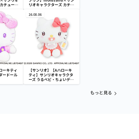
 カチューシ
リオキャラクターズ カチュ
ーシャマスコット②
26.08.06
ローキティ
【サンリオ】【Aハローキ
ダードール
ティ】サンリオキャラクタ
ーズ うるベビ・ちょいデカ
ドール
もっと見る