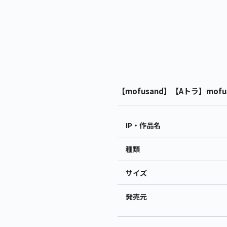
【mofusand】【Aトラ】mofu
IP・作品名
種類
サイズ
発売元