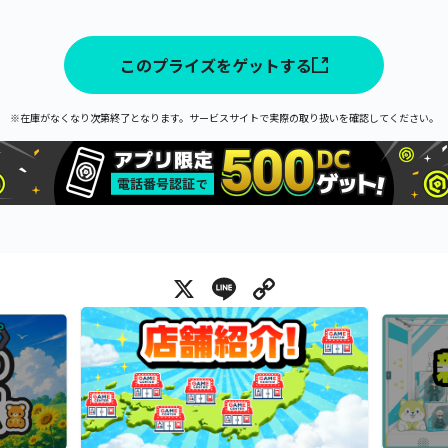
このプライズをゲットする
※在庫がなくなり次第終了となります。サービスサイトで実際の取り扱いを確認してください。
X
Line
Copy Link