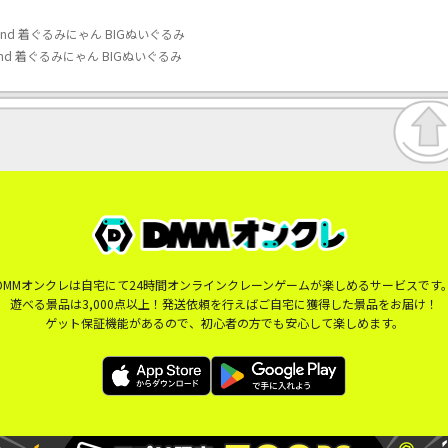
sand 着ぐるみにゃん BIGぬいぐるみ
sand 着ぐるみにゃん BIGぬいぐるみ
DMMオンクレは自宅にて24時間オンラインクレーンゲームが楽しめるサービスです
遊べる景品は3,000点以上！発送依頼を行えばご自宅に獲得した景品をお届け！
ゲット保証機能があるので、初心者の方でも安心して楽しめます。