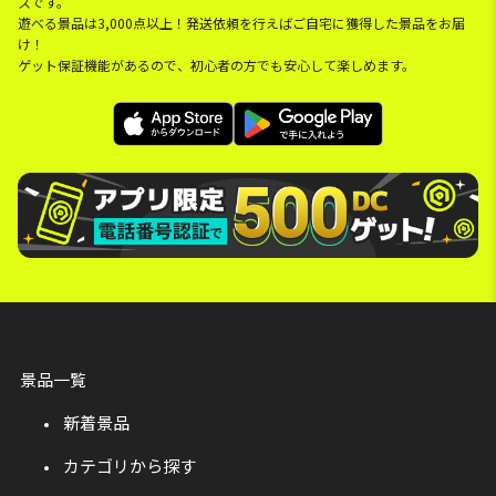
スです。
遊べる景品は3,000点以上！発送依頼を行えばご自宅に獲得した景品をお届
け！
ゲット保証機能があるので、初心者の方でも安心して楽しめます。
景品一覧
新着景品
カテゴリから探す