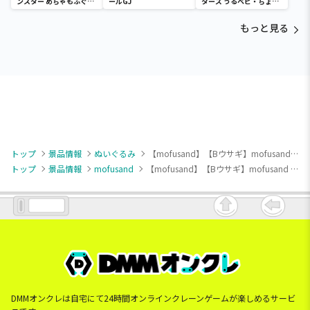
ンスター めちゃもふぐっ
ールGJ
ターズ うるベビ・ちょい
と ほっこりいやされぬい
デカドール
ぐるみ～カビゴン～
もっと見る
トップ
景品情報
ぬいぐるみ
【mofusand】【Bウサギ】mofusand 着ぐるみにゃん BIGぬいぐるみ
トップ
景品情報
mofusand
【mofusand】【Bウサギ】mofusand 着ぐるみにゃん BIGぬいぐるみ
DMMオンクレは自宅にて24時間オンラインクレーンゲームが楽しめるサービ