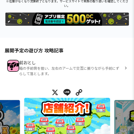
※在庫がなくなり次第終了となります。サービスサイトで実際の取り扱いを確認してくださ
い。
展開予定の遊び方 攻略記事
前おとし
箱の手前側を狙い、左右のアームで交互に振りながら手前にず
らして落とします。
X
Line
Copy Link