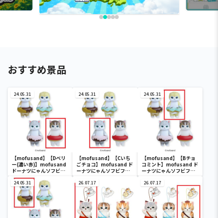
おすすめ景品
24.05.31
24.05.31
24.05.31
【mofusand】【Dベリ
【mofusand】【Cいち
【mofusand】【Bチョ
ー(濃い赤)】mofusand
ごチョコ】mofusand ド
コミント】mofusand ド
ドーナツにゃんソフビフ
ーナツにゃんソフビフィ
ーナツにゃんソフビフィ
ィギュア
ギュア
ギュア
24.05.31
26.07.17
26.07.17