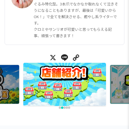
ぐるみ特化型。3本爪でなかなか取れなくて泣きそ
うになることもありますが、最後は「可愛いから
OK！」で全てを解決させる、癒やし系ライターで
す。
クロミやサンリオが可愛いと思ってもらえる記
事、頑張って書きます！
X
Line
Copy Link