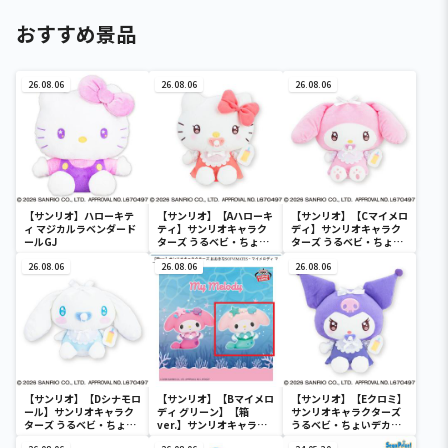
おすすめ景品
26.08.06
26.08.06
26.08.06
【サンリオ】ハローキテ
【サンリオ】【Aハローキ
【サンリオ】【Cマイメロ
ィ マジカルラベンダード
ティ】サンリオキャラク
ディ】サンリオキャラク
ールGJ
ターズ うるベビ・ちょい
ターズ うるベビ・ちょい
デカドール
デカドール
26.08.06
26.08.06
26.08.06
【サンリオ】【Dシナモロ
【サンリオ】【Bマイメロ
【サンリオ】【Eクロミ】
ール】サンリオキャラク
ディ グリーン】【箱
サンリオキャラクターズ
ターズ うるベビ・ちょい
ver.】サンリオキャラク
うるベビ・ちょいデカド
デカドール
ターズ おおきな
ール