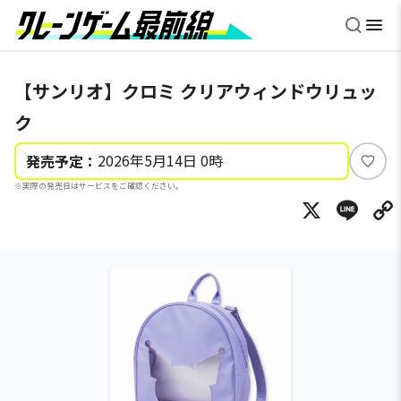
【サンリオ】クロミ クリアウィンドウリュッ
ク
2026年5月14日 0時
発売予定：
い
※実際の発売日はサービスをご確認ください。
い
X
Li
ね