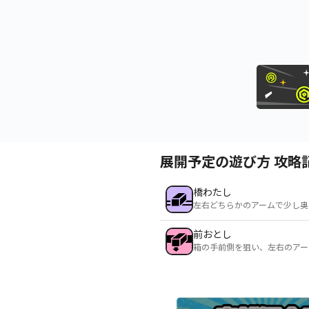
展開予定の遊び方 攻略
橋わたし
左右どちらかのアームで少し奥
前おとし
箱の手前側を狙い、左右のアー