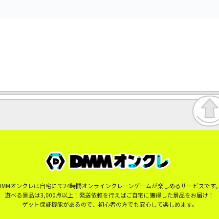
DMMオンクレは自宅にて24時間オンラインクレーンゲームが楽しめるサービスです
遊べる景品は3,000点以上！発送依頼を行えばご自宅に獲得した景品をお届け！
ゲット保証機能があるので、初心者の方でも安心して楽しめます。