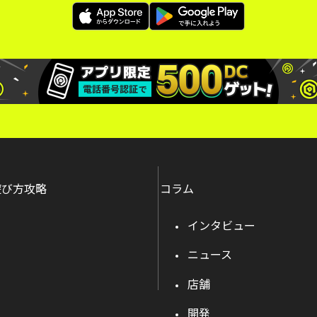
遊び方攻略
コラム
インタビュー
ニュース
店舗
開発