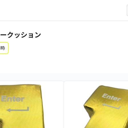
ークッション
0時