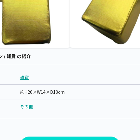
/ 雑貨 の紹介
雑貨
約H20×W14×D10cm
その他