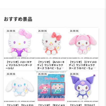
おすすめ景品
26.08.06
26.08.06
26.08.06
【サンリオ】ハローキテ
【サンリオ】【Aハローキ
【サンリオ】【Cマイメロ
ィ マジカルラベンダード
ティ】サンリオキャラク
ディ】サンリオキャラク
ールGJ
ターズ うるベビ・ちょい
ターズ うるベビ・ちょい
デカドール
デカドール
26.08.06
26.08.06
26.08.06
【サンリオ】【Dシナモロ
【サンリオ】【Bマイメロ
【サンリオ】【Eクロミ】