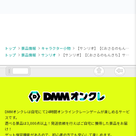
トップ
景品情報
キャラクター小物
【サンリオ】【Cおさるのもんきち】サンリオキャラクターズ いちご新聞650号コラボレーションマスコット②
トップ
景品情報
サンリオ
【サンリオ】【Cおさるのもんきち】サンリオキャラクターズ いちご新聞650号コラボレーションマスコット②
DMMオンクレは自宅にて24時間オンラインクレーンゲームが楽しめるサービ
スです。
遊べる景品は3,000点以上！発送依頼を行えばご自宅に獲得した景品をお届
け！
ゲット保証機能があるので、初心者の方でも安心して楽しめます。