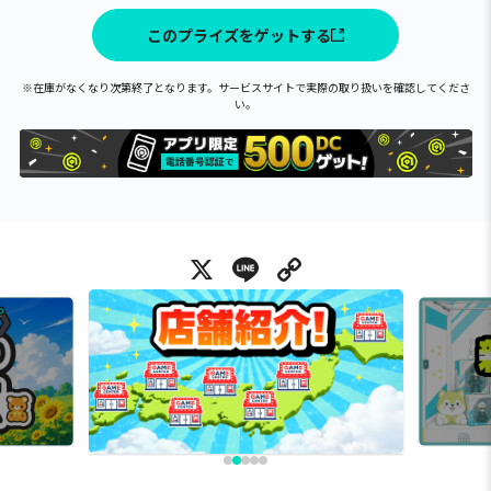
このプライズをゲットする
※在庫がなくなり次第終了となります。サービスサイトで実際の取り扱いを確認してくださ
い。
X
Line
Copy Link