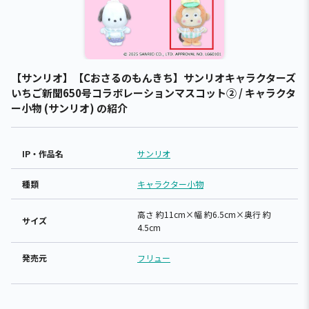
【サンリオ】【Cおさるのもんきち】サンリオキャラクターズ
いちご新聞650号コラボレーションマスコット② / キャラクタ
ー小物 (サンリオ) の紹介
IP・作品名
サンリオ
種類
キャラクター小物
高さ 約11cm×幅 約6.5cm×奥行 約
サイズ
4.5cm
発売元
フリュー