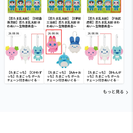
【忍たま乱太郎】【D初島
【忍たま乱太郎】【E夢前
【忍たま乱太郎】【F佐武
孫次郎】忍たま乱太郎 ほ
三治郎】忍たま乱太郎 ほ
虎若】忍たま乱太郎 ほわ
わぬい～生物委員会～
わぬい～生物委員会～
ぬい～生物委員会～
26.08.06
26.08.06
26.08.06
【たまごっち】【Cかわず
【たまごっち】【Aみゃお
【たまごっち】【Bもんが
っち】たまごっち ボール
っち】たまごっち ボール
っち】たまごっち ボール
チェーン付きぬいぐるみ
チェーン付きぬいぐるみ
チェーン付きぬいぐるみ
～Tamagotchi
～Tamagotchi
～Tamagotchi
Paradise～vol.3
Paradise～vol.2-R
Paradise～vol.3
もっと見る