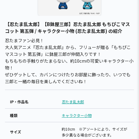
【忍たま乱太郎】【B鉢屋三郎】忍たま乱太郎 もちぴこマス
コット 第五弾 / キャラクター小物 (忍たま乱太郎) の紹介
忍たまファン必見！
大人気アニメ『忍たま乱太郎』から、フリューが贈る「もちぴこ
マスコット 第五弾」に鉢屋三郎が仲間入りです！
もちもちの手触りがたまらない、約10cmの可愛いキャラクター小
物！
ぜひゲットして、カバンにつけたりお部屋に飾ったり、いつでも
三郎と一緒の毎日を楽しんでくださいね！
IP・作品名
忍たま乱太郎
種類
キャラクター小物
約10cm ※アソートにより、サイズが
サイズ
多少異なる場合がございます。