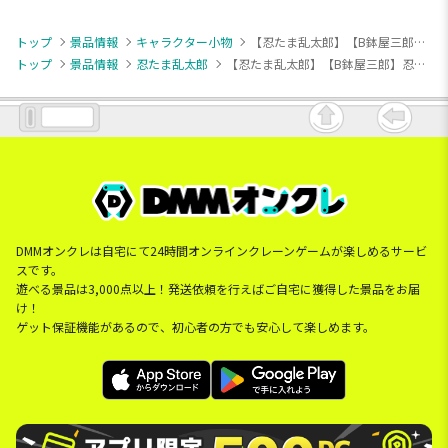
トップ
景品情報
キャラクター小物
【忍たま乱太郎】【B鉢屋三郎】忍たま乱太郎 もちぴこマスコット 第五弾
トップ
景品情報
忍たま乱太郎
【忍たま乱太郎】【B鉢屋三郎】忍たま乱太郎 もちぴこマスコット 第五弾
DMMオンクレは自宅にて24時間オンラインクレーンゲームが楽しめるサービ
スです。
遊べる景品は3,000点以上！発送依頼を行えばご自宅に獲得した景品をお届
け！
ゲット保証機能があるので、初心者の方でも安心して楽しめます。