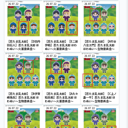
26.07.22
26.07.22
26.07.22
【忍たま乱太郎】【D羽丹
【忍たま乱太郎】【E二郭
【忍たま乱太郎】【A竹谷
羽石人】忍たま乱太郎 ほ
伊助】忍たま乱太郎 ほわ
八左ヱ門】忍たま乱太郎
わぬい～火薬委員会～
ぬい～火薬委員会～
ほわぬい～生物委員会～
26.07.22
26.07.22
26.07.22
【忍たま乱太郎】【B伊賀
【忍たま乱太郎】【A久々
【忍たま乱太郎】【C上ノ
崎孫兵】忍たま乱太郎 ほ
知兵助】忍たま乱太郎 ほ
島一平】忍たま乱太郎 ほ
わぬい～生物委員会～
わぬい～火薬委員会～
わぬい～生物委員会～
26.07.22
26.07.22
26.07.22