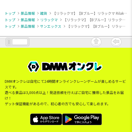
トップ
景品情報
雑貨
【リラックマ】【Bブルー】リラックマ Rilakkuma Style キーケース
トップ
景品情報
リラックマ
【リラックマ】【Bブルー】リラックマ Rilakkuma Style キーケース
トップ
景品情報
サンエックス
【リラックマ】【Bブルー】リラックマ Rilakkuma Style キーケース
DMMオンクレは自宅にて24時間オンラインクレーンゲームが楽しめるサービ
スです。
遊べる景品は3,000点以上！発送依頼を行えばご自宅に獲得した景品をお届
け！
ゲット保証機能があるので、初心者の方でも安心して楽しめます。