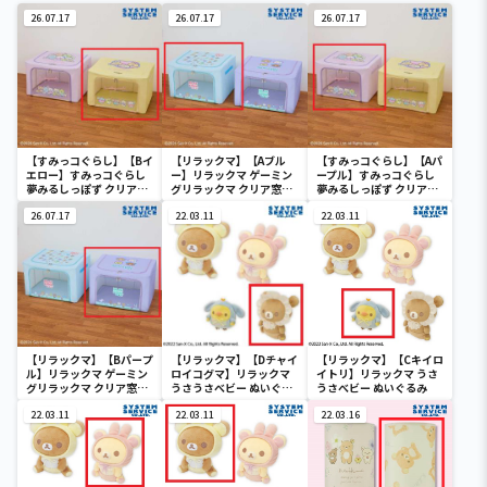
26.07.17
26.07.17
26.07.17
【すみっコぐらし】【Bイ
【リラックマ】【Aブル
【すみっコぐらし】【Aパ
エロー】すみっコぐらし
ー】リラックマ ゲーミン
ープル】すみっコぐらし
夢みるしっぽず クリア窓
グリラックマ クリア窓付
夢みるしっぽず クリア窓
付き収納ボックス
き収納ボックス
付き収納ボックス
26.07.17
22.03.11
22.03.11
【リラックマ】【Bパープ
【リラックマ】【Dチャイ
【リラックマ】【Cキイロ
ル】リラックマ ゲーミン
ロイコグマ】リラックマ
イトリ】リラックマ うさ
グリラックマ クリア窓付
うさうさべビー ぬいぐる
うさべビー ぬいぐるみ
き収納ボックス
み
22.03.11
22.03.11
22.03.16