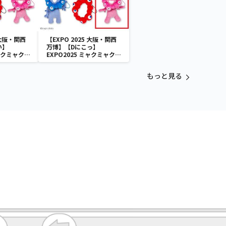
 大阪・関西
【EXPO 2025 大阪・関西
い】
万博】【Dにこっ】
ミャクミャク
EXPO2025 ミャクミャク
付きぬいぐ
カラフルゴム紐付きぬいぐ
るみ
もっと見る