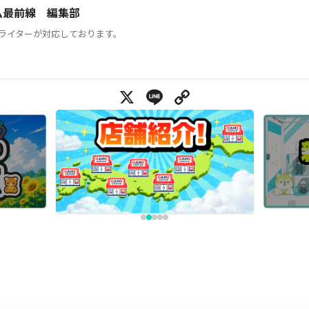
ム最前線 編集部
ライターが対応しております。
X
Line
Copy Link