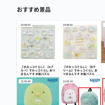
おすすめ景品
24.06.02
24.06.02
【すみっコぐらし】【Aブ
【すみっコぐらし】【Bク
ルー】すみっコぐらし あつ
リーム】すみっコぐらし あ
まるんです 木製パズル
つまるんです 木製パズル
22.03.04
22.03.16