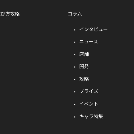
遊び方攻略
コラム
インタビュー
ニュース
店舗
開発
攻略
プライズ
イベント
キャラ特集