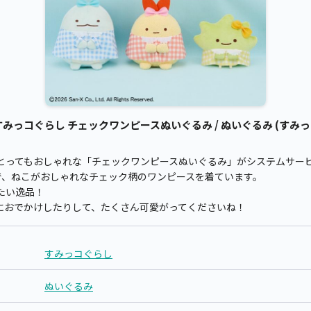
っコぐらし チェックワンピースぬいぐるみ / ぬいぐるみ (すみっ
とってもおしゃれな「チェックワンピースぬいぐるみ」がシステムサー
で、ねこがおしゃれなチェック柄のワンピースを着ています。
たい逸品！
におでかけしたりして、たくさん可愛がってくださいね！
すみっコぐらし
ぬいぐるみ