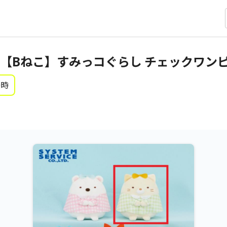
【Bねこ】すみっコぐらし チェックワン
0時