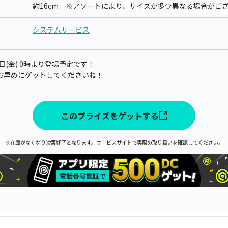
約16cm ※アソートにより、サイズが多少異なる場合がご
システムサービス
5日(金) 0時より登場予定です！
お早めにゲットしてくださいね！
このプライズをゲットする
※在庫がなくなり次第終了となります。サービスサイトで実際の取り扱いを確認してください。