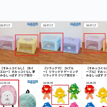
26.07.17
26.07.17
26.07.17
【すみっコぐらし】【Bイ
【リラックマ】【Aブル
【すみっコぐら
エロー】すみっコぐらし 夢
ー】リラックマ ゲーミング
ープル】すみっ
みるしっぽず クリア窓付き
リラックマ クリア窓付き収
みるしっぽず 
収納ボックス
納ボックス
収納ボックス
22.03.16
26.08.05
26.08.05