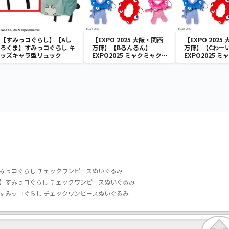
【すみっコぐらし】【Aし
【EXPO 2025 大阪・関西
【EXPO 2025
ろくま】すみっコぐらし キ
万博】【Bるんるん】
万博】【Cわー
ッズキャラ型リュック
EXPO2025 ミャクミャク
EXPO2025 
カラフルゴム紐付きぬいぐ
カラフルゴム紐
るみ
るみ
みっコぐらし チェックワンピースぬいぐるみ
】すみっコぐらし チェックワンピースぬいぐるみ
すみっコぐらし チェックワンピースぬいぐるみ