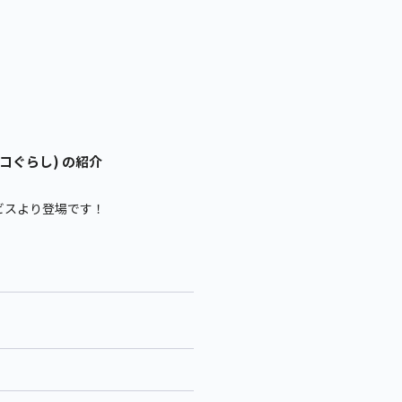
コぐらし) の紹介
ビスより登場です！