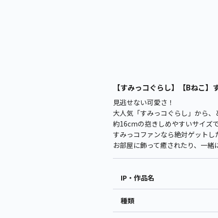
【すみっコぐらし】【Bねこ】すみ
見逃せない可愛さ！
大人気「すみっコぐらし」から、
約16cmの抱きしめやすいサイズ
すみっコファンなら絶対ゲットし
お部屋に飾って癒されたり、一緒
IP・作品名
種類