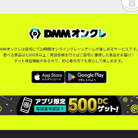
DMMオンクレは自宅にて24時間オンラインクレーンゲームが楽しめるサービスです
遊べる景品は3,000点以上！発送依頼を行えばご自宅に獲得した景品をお届け！
ゲット保証機能があるので、初心者の方でも安心して楽しめます。