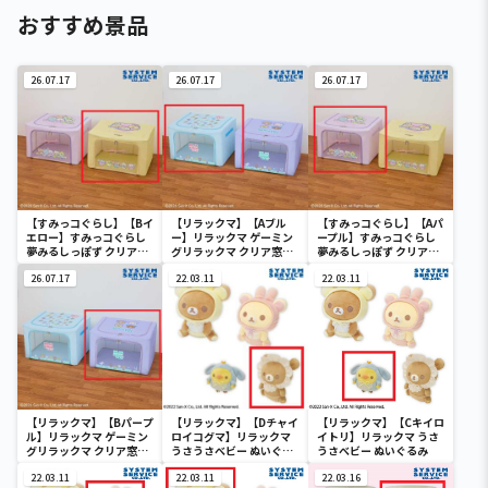
おすすめ景品
26.07.17
26.07.17
26.07.17
【すみっコぐらし】【Bイ
【リラックマ】【Aブル
【すみっコぐらし】【Aパ
エロー】すみっコぐらし
ー】リラックマ ゲーミン
ープル】すみっコぐらし
夢みるしっぽず クリア窓
グリラックマ クリア窓付
夢みるしっぽず クリア窓
付き収納ボックス
き収納ボックス
付き収納ボックス
26.07.17
22.03.11
22.03.11
【リラックマ】【Bパープ
【リラックマ】【Dチャイ
【リラックマ】【Cキイロ
ル】リラックマ ゲーミン
ロイコグマ】リラックマ
イトリ】リラックマ うさ
グリラックマ クリア窓付
うさうさべビー ぬいぐる
うさべビー ぬいぐるみ
き収納ボックス
み
22.03.11
22.03.11
22.03.16