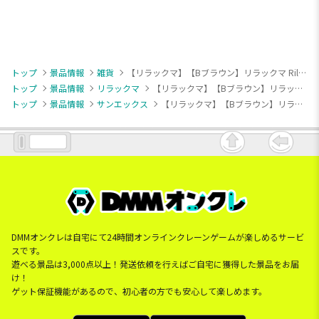
トップ
景品情報
雑貨
【リラックマ】【Bブラウン】リラックマ Rilakkuma Style クリア窓付き薄型収納ボックス
トップ
景品情報
リラックマ
【リラックマ】【Bブラウン】リラックマ Rilakkuma Style クリア窓付き薄型収納ボックス
トップ
景品情報
サンエックス
【リラックマ】【Bブラウン】リラックマ Rilakkuma Style クリア窓付き薄型収納ボックス
DMMオンクレは自宅にて24時間オンラインクレーンゲームが楽しめるサービ
スです。
遊べる景品は3,000点以上！発送依頼を行えばご自宅に獲得した景品をお届
け！
ゲット保証機能があるので、初心者の方でも安心して楽しめます。