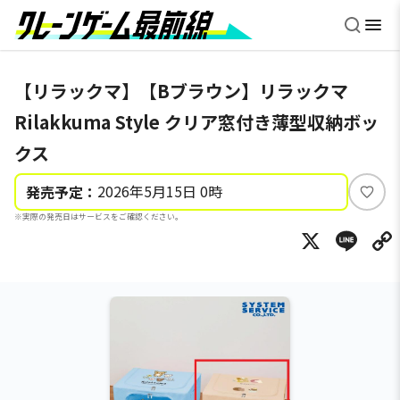
【リラックマ】【Bブラウン】リラックマ
Rilakkuma Style クリア窓付き薄型収納ボッ
クス
2026年5月15日 0時
発売予定：
い
※実際の発売日はサービスをご確認ください。
い
X
Li
ね