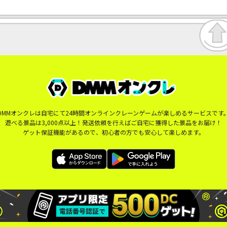
DMMオンクレは自宅にて24時間オンラインクレーンゲームが楽しめるサービスです
遊べる景品は3,000点以上！発送依頼を行えばご自宅に獲得した景品をお届け！
ゲット保証機能があるので、初心者の方でも安心して楽しめます。