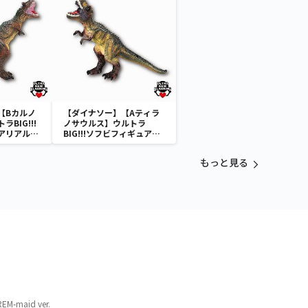
【Bカルノ
【ダイナソー】【Aティラ
BIG!!!
ノサウルス】ウルトラ
アリアルダ
BIG!!!ソフビフィギュアリ
アルダイナソーvol.1
もっと見る
maid ver.