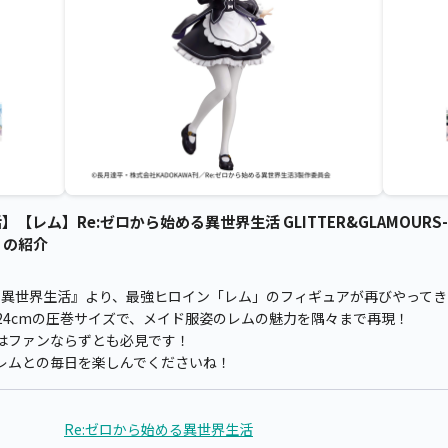
レム】Re:ゼロから始める異世界生活 GLITTER&GLAMOURS-REM-
 の紹介
める異世界生活』より、最強ヒロイン「レム」のフィギュアが再びやって
24cmの圧巻サイズで、メイド服姿のレムの魅力を隅々まで再現！
はファンならずとも必見です！
でレムとの毎日を楽しんでくださいね！
Re:ゼロから始める異世界生活