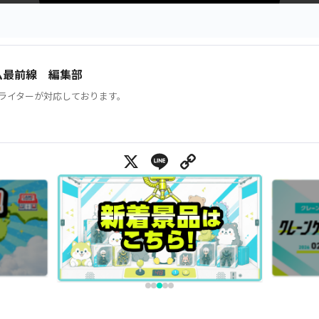
ム最前線 編集部
ライターが対応しております。
X
Line
Copy Link