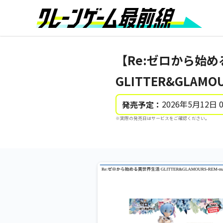
【Re:ゼロから始
GLITTER&GLAMOU
2026年5月12日 
発売予定：
※実際の発売日はサービスをご確認ください。