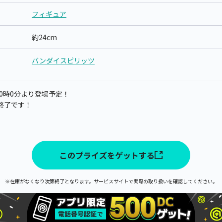
フィギュア
約24cm
バンダイスピリッツ
日0時0分より登場予定！
終了です！
このプライズをゲットする
※在庫がなくなり次第終了となります。サービスサイトで実際の取り扱いを確認してください。