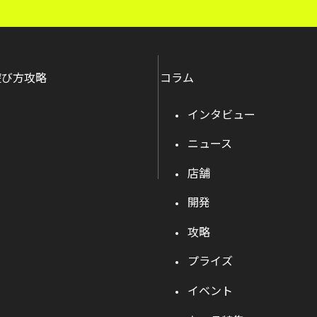
遊び方攻略
コラム
インタビュー
ニュース
店舗
開発
攻略
プライズ
イベント