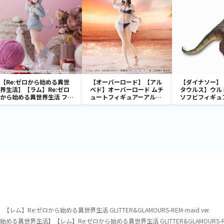
【Re:ゼロから始める異世
【オーバーロード】【アル
【ダイナソー】
界生活】【ラム】Re:ゼロ
ベド】オーバーロード ムチ
タウルス】ウルトラ
から始める異世界生活 フィ
ュートフィギュアーアルベ
ソフビフィギュ
ギュア“ラム”-大精霊パッ
ド・aqua ver.ー
イナソーvol.1
ク-
ム】Re:ゼロから始める異世界生活 GLITTER&GLAMOURS-REM-maid ver.
始める異世界生活】【レム】Re:ゼロから始める異世界生活 GLITTER&GLAMOURS-REM-