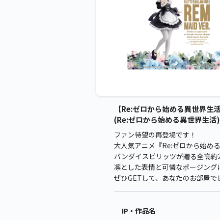
【Re:ゼロから始める異世界生活】【
(Re:ゼロから始める異世界生活)
ファン待望の再登場です！
大人気アニメ『Re:ゼロから始
バンダイスピリッツが贈る全高約
凛とした表情と可憐なポージング
ぜひGETして、あなたのお部屋
IP・作品名