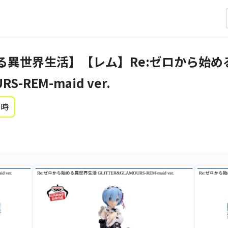
める異世界生活】【レム】Re:ゼロから始
RS-REM-maid ver.
0時