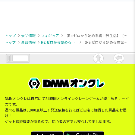
トップ
景品情報
フィギュア
【Re:ゼロから始める異世界生活】【ラム】Re:ゼロから始める異世界生活 XStellar “ラム”-もふもふパック-
トップ
景品情報
Re:ゼロから始める異世界生活
【Re:ゼロから始める異世界生活】【ラム】Re:ゼロから始める異世界生活 XStellar “ラム”-もふもふパック-
DMMオンクレは自宅にて24時間オンラインクレーンゲームが楽しめるサービ
スです。
遊べる景品は3,000点以上！発送依頼を行えばご自宅に獲得した景品をお届
け！
ゲット保証機能があるので、初心者の方でも安心して楽しめます。