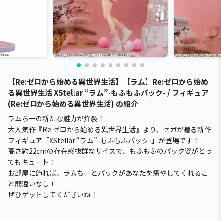
【Re:ゼロから始める異世界生活】【ラム】Re:ゼロから始め
る異世界生活 XStellar “ラム”-もふもふパック- / フィギュア
(Re:ゼロから始める異世界生活) の紹介
ラムちーの新たな魅力が炸裂！
大人気作『Re:ゼロから始める異世界生活』より、セガが贈る新作
フィギュア「XStellar “ラム”-もふもふパック-」が登場です！
高さ約22cmの存在感抜群なサイズで、もふもふのパック姿がとっ
てもキュート！
お部屋に飾れば、ラムちーとパックがあなたを癒やしてくれるこ
と間違いなし！
ぜひゲットしてくださいね！