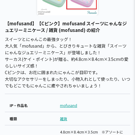
【mofusand】【Cピンク】mofusand スイーツにゃんなジ
ュエリーミニケース / 雑貨 (mofusand) の紹介
スイーツとにゃんこの最強タッグ！
大人気「mofusand」から、とびきりキュートな雑貨「スイーツ
にゃんなジュエリーミニケース」が登場しました！
サーカス(ケイ・ポイント)が贈る、約4.8cm×8.4cm×3.5cmの愛
らしいサイズ感！
Cピンクは、お花に囲まれたにゃんこが目印です。
大切なアクセサリーをしまったり、小物入れとして使ったり、いつ
でもどこでもにゃんこに癒やされちゃいましょう！
IP・作品名
mofusand
種類
雑貨
4.8cm×8.4cm×3.5cm ※アソートに