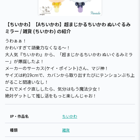
【ちいかわ】【Aちいかわ】超まじかるちいかわ ぬいぐるみ
ミラー / 雑貨 (ちいかわ) の紹介
うわぁぁ！
かわいすぎて語彙力なくなる〜！
大人気『ちいかわ』から、「超まじかるちいかわ ぬいぐるみミラ
ー」が爆誕したよ！
メーカーのサーカス(ケイ・ポイント)さん、マジ神！
サイズは約19cmで、カバンから取り出すたびにテンションぶち上
がること間違いなし！
これでメイク直ししたら、気分はもう魔法少女！
絶対ゲットして推し活をもっと楽しんじゃお！
IP・作品名
ちいかわ
種類
雑貨