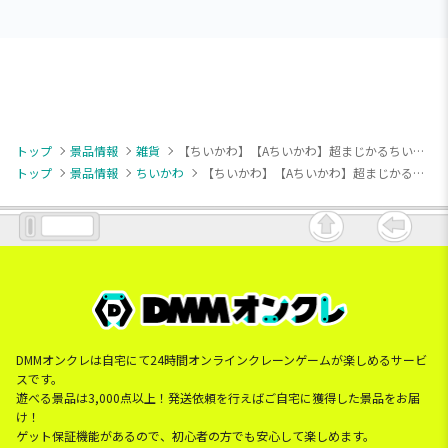
トップ
景品情報
雑貨
【ちいかわ】【Aちいかわ】超まじかるちいかわ ぬいぐるみミラー
トップ
景品情報
ちいかわ
【ちいかわ】【Aちいかわ】超まじかるちいかわ ぬいぐるみミラー
DMMオンクレは自宅にて24時間オンラインクレーンゲームが楽しめるサービ
スです。
遊べる景品は3,000点以上！発送依頼を行えばご自宅に獲得した景品をお届
け！
ゲット保証機能があるので、初心者の方でも安心して楽しめます。