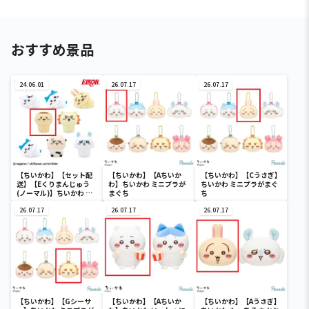
おすすめ景品
24.06.01
26.07.17
26.07.17
【ちいかわ】【セット配
【ちいかわ】【Aちいか
【ちいかわ】【Cうさぎ】
送】【Eくりまんじゅう
わ】ちいかわ ミニプラが
ちいかわ ミニプラがまぐ
(ノーマル)】ちいかわ イ
まぐち
ち
ンテリアミニフィギュア
４
26.07.17
26.07.17
26.07.17
【ちいかわ】【Gシーサ
【ちいかわ】【Aちいか
【ちいかわ】【Aうさぎ】