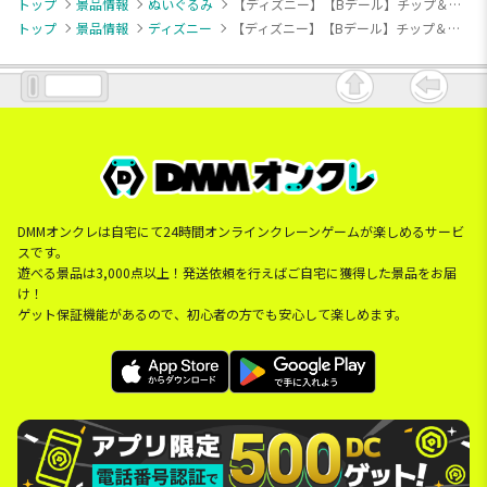
トップ
景品情報
ぬいぐるみ
【ディズニー】【Bデール】チップ＆デール チェリーブロッサム BIGぬいぐるみ
トップ
景品情報
ディズニー
【ディズニー】【Bデール】チップ＆デール チェリーブロッサム BIGぬいぐるみ
DMMオンクレは自宅にて24時間オンラインクレーンゲームが楽しめるサービ
スです。
遊べる景品は3,000点以上！発送依頼を行えばご自宅に獲得した景品をお届
け！
ゲット保証機能があるので、初心者の方でも安心して楽しめます。