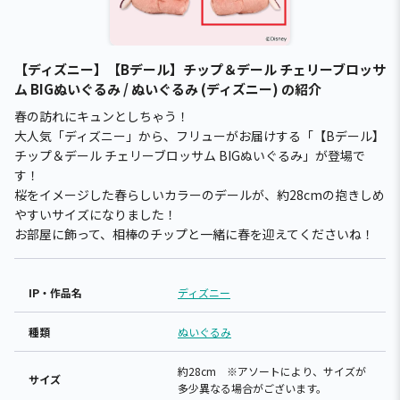
【ディズニー】【Bデール】チップ＆デール チェリーブロッサ
ム BIGぬいぐるみ / ぬいぐるみ (ディズニー) の紹介
春の訪れにキュンとしちゃう！
大人気「ディズニー」から、フリューがお届けする「【Bデール】
チップ＆デール チェリーブロッサム BIGぬいぐるみ」が登場で
す！
桜をイメージした春らしいカラーのデールが、約28cmの抱きしめ
やすいサイズになりました！
お部屋に飾って、相棒のチップと一緒に春を迎えてくださいね！
IP・作品名
ディズニー
種類
ぬいぐるみ
約28cm ※アソートにより、サイズが
サイズ
多少異なる場合がございます。