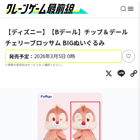
【ディズニー】【Bデール】チップ＆デール
チェリーブロッサム BIGぬいぐるみ
2026年3月5日 0時
発売予定：
い
※実際の発売日はサービスをご確認ください。
い
X
Li
ね