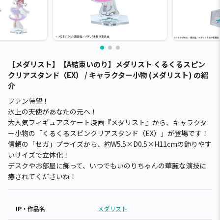
【メダリスト】【A結束いのり】メダリスト くるくるスピン
クリアスタンド（EX） / キャラクター小物 (メダリスト) の紹
介
ファン待望！
氷上の天使があなたの元へ！
大人気フィギュアスケート漫画『メダリスト』から、キャラクタ
ー小物の「くるくるスピンクリアスタンド（EX）」が登場です！
信頼の「セガ」プライズから、約W5.5×D0.5×H11cmの飾りやす
いサイズで立体化！
デスクやお部屋に飾って、いつでもいのりちゃんの華麗な演技に
癒されてくださいね！
IP・作品名
メダリスト