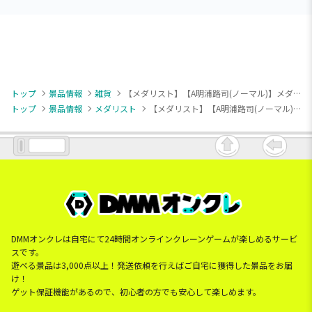
トップ
景品情報
雑貨
【メダリスト】【A明浦路司(ノーマル)】メダリスト ぬいぐるみ巾着～目指せ！喜びGOE新記録～
トップ
景品情報
メダリスト
【メダリスト】【A明浦路司(ノーマル)】メダリスト ぬいぐるみ巾着～目指せ！喜びGOE新記録～
DMMオンクレは自宅にて24時間オンラインクレーンゲームが楽しめるサービ
スです。
遊べる景品は3,000点以上！発送依頼を行えばご自宅に獲得した景品をお届
け！
ゲット保証機能があるので、初心者の方でも安心して楽しめます。