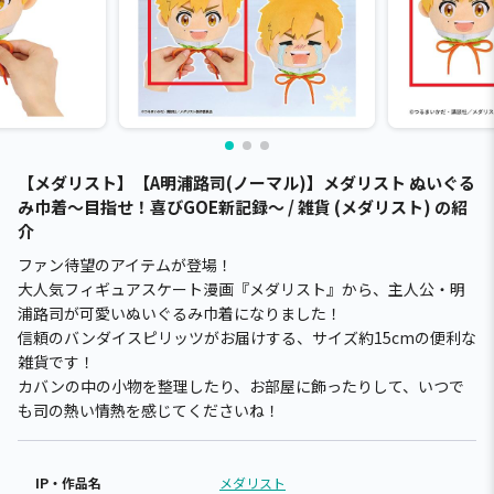
【メダリスト】【A明浦路司(ノーマル)】メダリスト ぬいぐる
み巾着～目指せ！喜びGOE新記録～ / 雑貨 (メダリスト) の紹
介
ファン待望のアイテムが登場！
大人気フィギュアスケート漫画『メダリスト』から、主人公・明
浦路司が可愛いぬいぐるみ巾着になりました！
信頼のバンダイスピリッツがお届けする、サイズ約15cmの便利な
雑貨です！
カバンの中の小物を整理したり、お部屋に飾ったりして、いつで
も司の熱い情熱を感じてくださいね！
IP・作品名
メダリスト