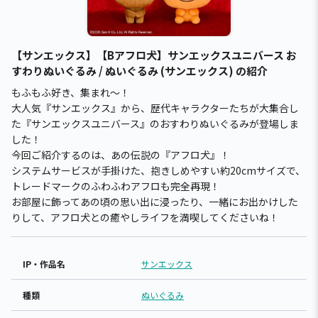
【サンエックス】【Bアフロ犬】サンエックスユニバース お
すわりぬいぐるみ / ぬいぐるみ (サンエックス) の紹介
もふもふ好き、集まれ～！
大人気『サンエックス』から、歴代キャラクターたちが大集合し
た『サンエックスユニバース』のおすわりぬいぐるみが登場しま
した！
今回ご紹介するのは、あの伝説の『アフロ犬』！
システムサービスが手掛けた、抱きしめやすい約20cmサイズで、
トレードマークのふわふわアフロも完全再現！
お部屋に飾ってあの頃の思い出に浸ったり、一緒にお出かけした
りして、アフロ犬との癒やしライフを満喫してくださいね！
IP・作品名
サンエックス
種類
ぬいぐるみ