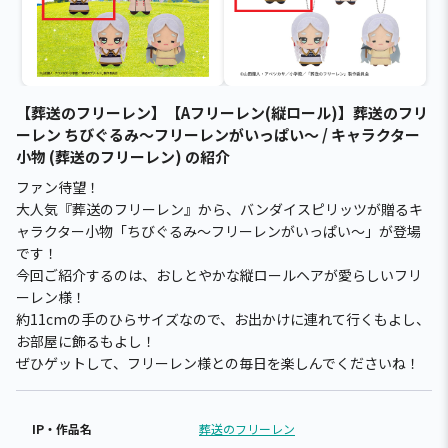
【葬送のフリーレン】【Aフリーレン(縦ロール)】葬送のフリ
ーレン ちびぐるみ～フリーレンがいっぱい～ / キャラクター
小物 (葬送のフリーレン) の紹介
ファン待望！
大人気『葬送のフリーレン』から、バンダイスピリッツが贈るキ
ャラクター小物「ちびぐるみ～フリーレンがいっぱい～」が登場
です！
今回ご紹介するのは、おしとやかな縦ロールヘアが愛らしいフリ
ーレン様！
約11cmの手のひらサイズなので、お出かけに連れて行くもよし、
お部屋に飾るもよし！
ぜひゲットして、フリーレン様との毎日を楽しんでくださいね！
IP・作品名
葬送のフリーレン