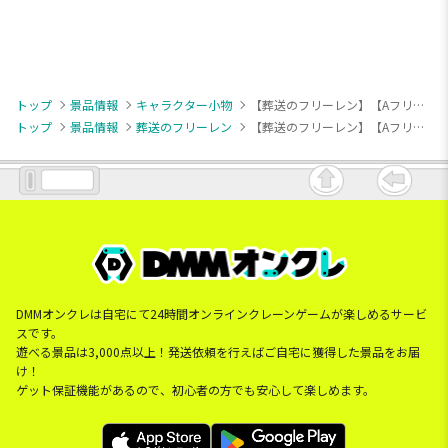
トップ
景品情報
キャラクター小物
【葬送のフリーレン】【Aフリーレン(縦ロール)】葬送のフリーレン ちびぐるみ～フリーレンがいっぱい～
トップ
景品情報
葬送のフリーレン
【葬送のフリーレン】【Aフリーレン(縦ロール)】葬送のフリーレン ちびぐるみ～フリーレンがいっぱい～
DMMオンクレは自宅にて24時間オンラインクレーンゲームが楽しめるサービ
スです。
遊べる景品は3,000点以上！発送依頼を行えばご自宅に獲得した景品をお届
け！
ゲット保証機能があるので、初心者の方でも安心して楽しめます。