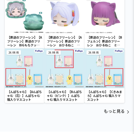
【葬送のフリーレン】【A
【葬送のフリーレン】【A
【葬送のフリーレン】【B
フリーレン】葬送のフリ
フリーレン】葬送のフリ
フェルン】葬送のフリー
ーレン BIGもちクッシ
ーレン おひるねこ ミ
レン おひるねこ ミニ
ョン
ニフィギュア（EX）
フィギュア（EX）
26.08.05
26.08.05
26.08.05
【んぽちゃむ】【Aんぽち
【んぽちゃむ】【Bんぽち
【んぽちゃむ】【Cきみま
ゃむ（花）】んぽちゃむ
ゃむ（ピンク）】んぽち
ろ】んぽちゃむ 箱入りマ
箱入りマスコット
ゃむ 箱入りマスコット
スコット
もっと見る