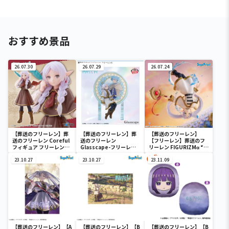
おすすめ景品
26.07.30
26.07.29
26.07.24
【葬送のフリーレン】葬
【葬送のフリーレン】葬
【葬送のフリーレン】
送のフリーレン Coreful
送のフリーレン
【フリーレン】葬送のフ
フィギュア フリーレン～
Glasscape-フリーレン
リーレン FIGURIZMα “フ
探偵ver.～
Ⅱ-
リーレン”～花舞～
23.10.27
23.10.27
23.11.09
【葬送のフリーレン】【A
【葬送のフリーレン】【B
【葬送のフリーレン】【B