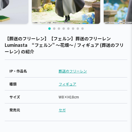
【葬送のフリーレン】【フェルン】葬送のフリーレン
Luminasta “フェルン” ～花畑～ / フィギュア (葬送のフリ
ーレン) の紹介
IP・作品名
葬送のフリーレン
種類
フィギュア
サイズ
W8×H18cm
発売元
セガ