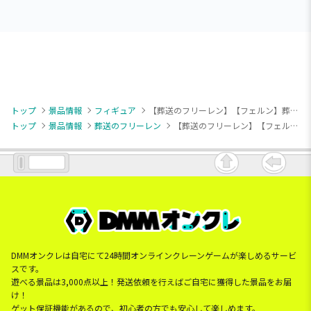
トップ
景品情報
フィギュア
【葬送のフリーレン】【フェルン】葬送のフリーレン Luminasta “フェルン” ～花畑～
トップ
景品情報
葬送のフリーレン
【葬送のフリーレン】【フェルン】葬送のフリーレン Luminasta “フェルン” ～花畑～
DMMオンクレは自宅にて24時間オンラインクレーンゲームが楽しめるサービ
スです。
遊べる景品は3,000点以上！発送依頼を行えばご自宅に獲得した景品をお届
け！
ゲット保証機能があるので、初心者の方でも安心して楽しめます。