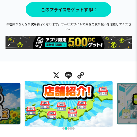
このプライズをゲットする
※在庫がなくなり次第終了となります。サービスサイトで実際の取り扱いを確認してくださ
い。
X
Line
Copy Link