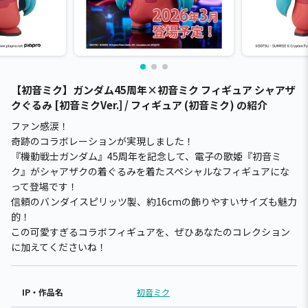
【初音ミク】ガンダム45周年×初音ミク フィギュア シャアザ
クぐるみ [初音ミクVer.] / フィギュア (初音ミク) の紹介
ファン感涙！
奇跡のコラボレーションが実現しました！
『機動戦士ガンダム』45周年を記念して、電子の歌姫『初音ミ
ク』がシャアザクの着ぐるみを着たスペシャルなフィギュアにな
って登場です！
信頼のバンダイスピリッツ製、約16cmの飾りやすいサイズも魅力
的！
この可愛すぎるコラボフィギュアを、ぜひあなたのコレクション
に加えてくださいね！
IP・作品名
初音ミク