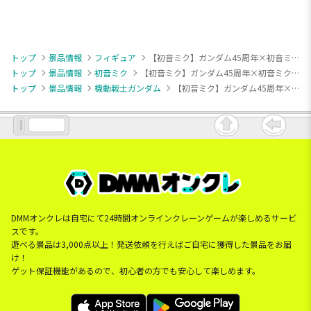
トップ
景品情報
フィギュア
【初音ミク】ガンダム45周年×初音ミク フィギュア シャアザクぐるみ [初音ミクVer.]
トップ
景品情報
初音ミク
【初音ミク】ガンダム45周年×初音ミク フィギュア シャアザクぐるみ [初音ミクVer.]
トップ
景品情報
機動戦士ガンダム
【初音ミク】ガンダム45周年×初音ミク フィギュア シャアザクぐるみ [初音ミクVer.]
DMMオンクレは自宅にて24時間オンラインクレーンゲームが楽しめるサービ
スです。
遊べる景品は3,000点以上！発送依頼を行えばご自宅に獲得した景品をお届
け！
ゲット保証機能があるので、初心者の方でも安心して楽しめます。