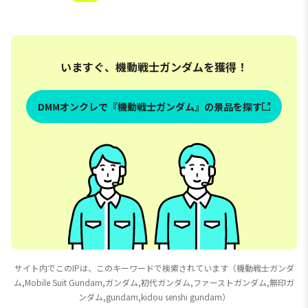
いますぐ、機動戦士ガンダムを獲得！
DMMオンクレで『機動戦士ガンダム』の景品を探す
サイト内でこのIPは、このキーワードで検索されています（機動戦士ガンダ
ム,Mobile Suit Gundam,ガンダム,初代ガンダム,ファーストガンダム,無印ガ
ンダム,gundam,kidou senshi gundam）