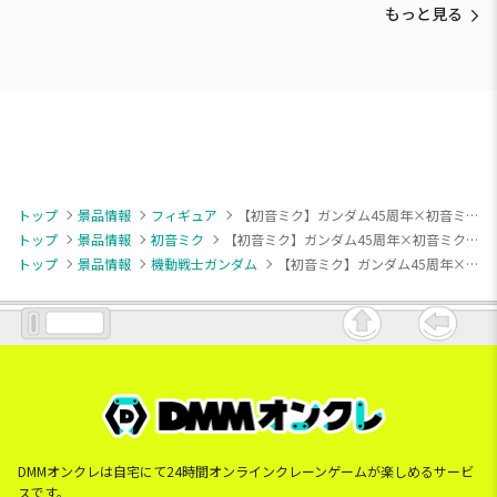
もっと見る
トップ
景品情報
フィギュア
【初音ミク】ガンダム45周年×初音ミク BANPRESTO EVOLVE-GUNDAM Collaboration-フィギュア
トップ
景品情報
初音ミク
【初音ミク】ガンダム45周年×初音ミク BANPRESTO EVOLVE-GUNDAM Collaboration-フィギュア
トップ
景品情報
機動戦士ガンダム
【初音ミク】ガンダム45周年×初音ミク BANPRESTO EVOLVE-GUNDAM Collaboration-フィギュア
DMMオンクレは自宅にて24時間オンラインクレーンゲームが楽しめるサービ
スです。