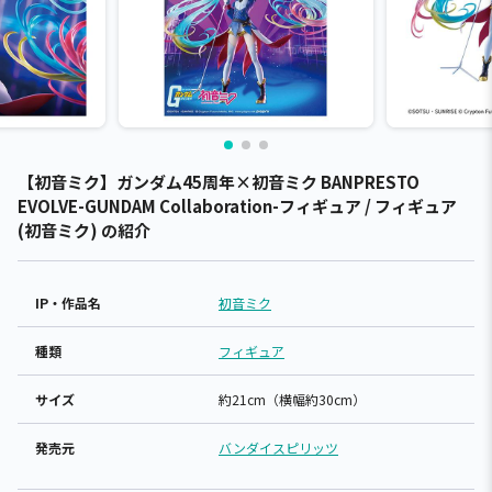
【初音ミク】ガンダム45周年×初音ミク BANPRESTO
EVOLVE-GUNDAM Collaboration-フィギュア / フィギュア
(初音ミク) の紹介
IP・作品名
初音ミク
種類
フィギュア
サイズ
約21cm（横幅約30cm）
発売元
バンダイスピリッツ