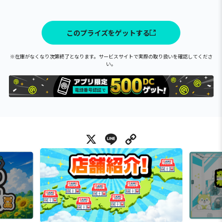
このプライズをゲットする
※在庫がなくなり次第終了となります。サービスサイトで実際の取り扱いを確認してくださ
い。
X
Line
Copy Link