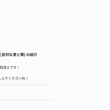
正反対な君と僕) の紹介
目見えです！
しんでくださいね！