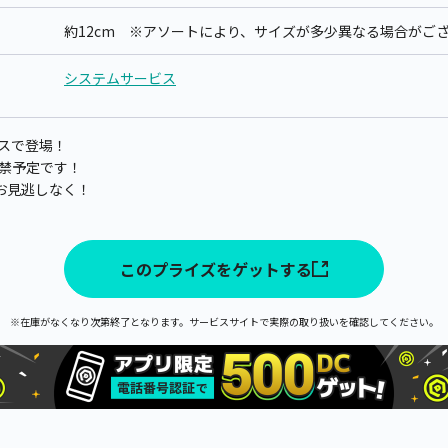
約12cm ※アソートにより、サイズが多少異なる場合がご
システムサービス
スで登場！
得解禁予定です！
お見逃しなく！
このプライズをゲットする
※在庫がなくなり次第終了となります。サービスサイトで実際の取り扱いを確認してください。