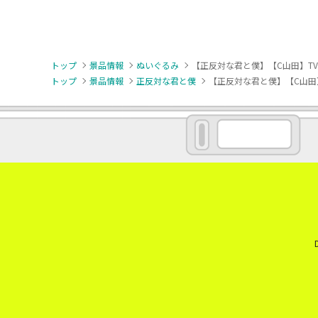
トップ
景品情報
ぬいぐるみ
【正反対な君と僕】【C山田】T
トップ
景品情報
正反対な君と僕
【正反対な君と僕】【C山田