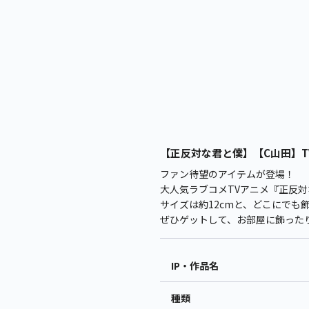
【正反対な君と僕】【C山田】TV
ファン待望のアイテムが登場！
大人気ラブコメTVアニメ『正反
サイズは約12cmと、どこにでも
ぜひゲットして、お部屋に飾った
IP・作品名
種類