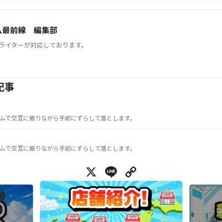
ム最前線 編集部
ライターが対応しております。
記事
ムで交互に振りながら手前にずらして落とします。
ムで交互に振りながら手前にずらして落とします。
X
Line
Copy Link