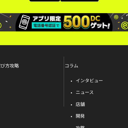
遊び方攻略
コラム
インタビュー
ニュース
店舗
開発
攻略