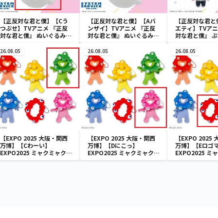
【正反対な君と僕】【Cう
【正反対な君と僕】【Aバ
【正反対な君と
つぶせ】TVアニメ 『正反
ンザイ】TVアニメ 『正反
エティ】TVアニ
対な君と僕』 ぬいぐるみ
対な君と僕』 ぬいぐるみ
対な君と僕』 
BIG イエティ
BIG イエティ
いぐるみ
26.08.05
26.08.05
26.08.05
【EXPO 2025 大阪・関西
【EXPO 2025 大阪・関西
【EXPO 2025
万博】【Cわーい】
万博】【Dにこっ】
万博】【Eロゴ
EXPO2025 ミャクミャク
EXPO2025 ミャクミャク
EXPO2025 
カラフルゴム紐付きぬいぐ
カラフルゴム紐付きぬいぐ
カラフルゴム紐
るみ
るみ
るみ