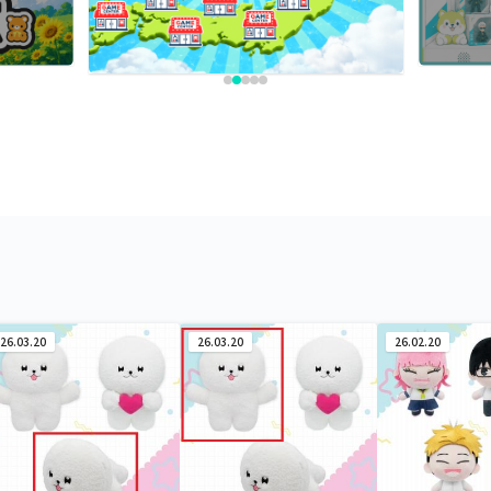
26.03.20
26.03.20
26.02.20