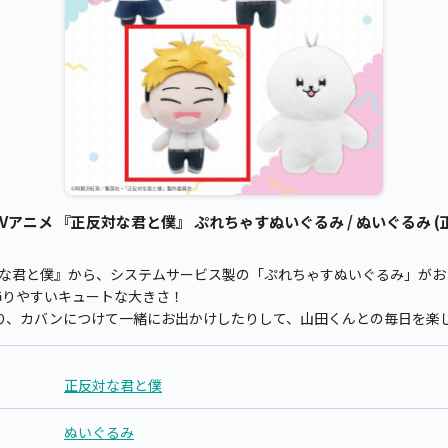
アニメ 『正反対な君と僕』 ぷれちゃすぬいぐるみ / ぬいぐるみ (
対な君と僕』から、システムサービス製の「ぷれちゃすぬいぐるみ」がお
飾りやすいキュートな大きさ！
り、カバンにつけて一緒にお出かけしたりして、山田くんとの毎日を楽
正反対な君と僕
ぬいぐるみ