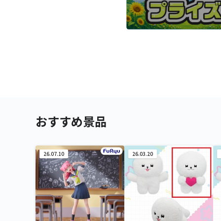
おすすめ景品
26.07.10
26.03.20