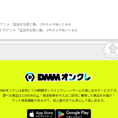
Vアニメ 『正反対な君と僕』 ぷれちゃすぬいぐるみ
】TVアニメ 『正反対な君と僕』 ぷれちゃすぬいぐるみ
DMMオンクレは自宅にて24時間オンラインクレーンゲームが楽しめるサービスです
遊べる景品は3,000点以上！発送依頼を行えばご自宅に獲得した景品をお届け！
ゲット保証機能があるので、初心者の方でも安心して楽しめます。