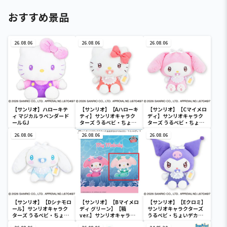
おすすめ景品
26.08.06
26.08.06
26.08.06
【サンリオ】ハローキテ
【サンリオ】【Aハローキ
【サンリオ】【Cマイメロ
ィ マジカルラベンダード
ティ】サンリオキャラク
ディ】サンリオキャラク
ールGJ
ターズ うるベビ・ちょい
ターズ うるベビ・ちょい
デカドール
デカドール
26.08.06
26.08.06
26.08.06
【サンリオ】【Dシナモロ
【サンリオ】【Bマイメロ
【サンリオ】【Eクロミ】
ール】サンリオキャラク
ディ グリーン】【箱
サンリオキャラクターズ
ターズ うるベビ・ちょい
ver.】サンリオキャラク
うるベビ・ちょいデカド
デカドール
ターズ おおきな
ール