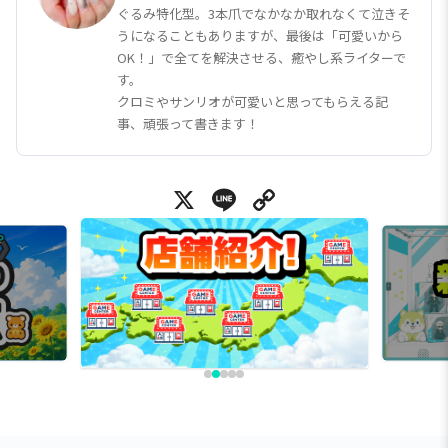
ぐるみ特化型。3本爪でなかなか取れなくて泣きそ
うになることもありますが、最後は「可愛いから
OK！」で全てを解決させる、癒やし系ライターで
す。
クロミやサンリオが可愛いと思ってもらえる記
事、頑張って書きます！
X
Line
Copy Link