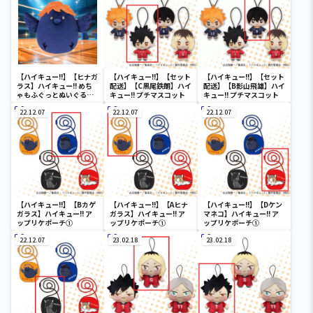
【ハイキュー!!】【ヒナガ
【ハイキュー!!】【セット
【ハイキュー!!】【セット
ラス】ハイキュー!! めち
配送】【C黒尾鉄朗】ハイ
配送】【B影山飛雄】ハイ
ゃもふぐっとぬいぐるみ
キュー!! プチマスコット
キュー!! プチマスコット
～ヒナガラス～
22.12.07
22.12.07
22.12.07
【ハイキュー!!】【Bカゲ
【ハイキュー!!】【Aヒナ
【ハイキュー!!】【Dケン
ガラス】ハイキュー!! ア
ガラス】ハイキュー!! ア
マネコ】ハイキュー!! ア
ップリケポーチ①
ップリケポーチ①
ップリケポーチ①
22.12.07
23.02.18
23.02.18