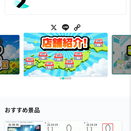
X
Line
Copy Link
おすすめ景品
26.08.06
22.10.19
22.10.19