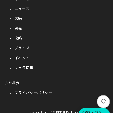
ニュース
店舗
開発
攻略
プライズ
イベント
キャラ特集
会社概要
プライバシーポリシー
い
い
ね
このプライズを
Copyright © since 1998 DMM All Rights Reserved.