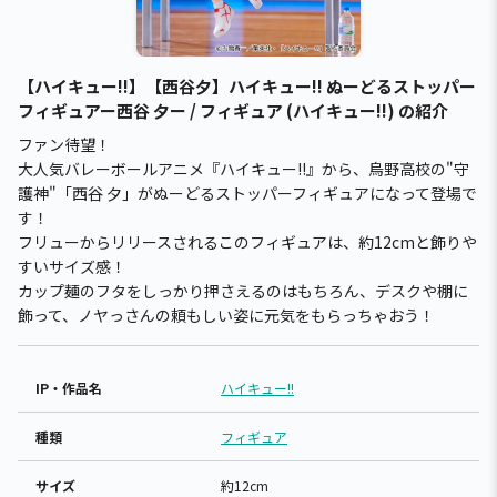
【ハイキュー!!】【西谷夕】ハイキュー!! ぬーどるストッパー
フィギュアー西谷 夕ー / フィギュア (ハイキュー!!) の紹介
ファン待望！
大人気バレーボールアニメ『ハイキュー!!』から、烏野高校の"守
護神"「西谷 夕」がぬーどるストッパーフィギュアになって登場で
す！
フリューからリリースされるこのフィギュアは、約12cmと飾りや
すいサイズ感！
カップ麺のフタをしっかり押さえるのはもちろん、デスクや棚に
飾って、ノヤっさんの頼もしい姿に元気をもらっちゃおう！
IP・作品名
ハイキュー!!
種類
フィギュア
サイズ
約12cm