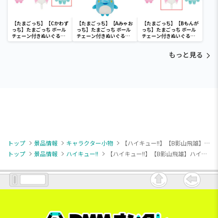
【たまごっち】【Cかわず
【たまごっち】【Aみゃお
【たまごっち】【Bもんが
っち】たまごっち ボール
っち】たまごっち ボール
っち】たまごっち ボール
チェーン付きぬいぐるみ
チェーン付きぬいぐるみ
チェーン付きぬいぐるみ
～Tamagotchi
～Tamagotchi
～Tamagotchi
Paradise～vol.3
Paradise～vol.2-R
Paradise～vol.3
もっと見る
トップ
景品情報
キャラクター小物
【ハイキュー!!】【B影山飛雄】ハイキュー!! プチっとのりマスvol.1
トップ
景品情報
ハイキュー!!
【ハイキュー!!】【B影山飛雄】ハイキュー!! プチっとのりマスvol.1