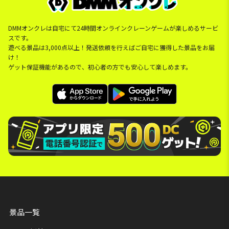
DMMオンクレは自宅にて24時間オンラインクレーンゲームが楽しめるサービ
スです。
遊べる景品は3,000点以上！発送依頼を行えばご自宅に獲得した景品をお届
け！
ゲット保証機能があるので、初心者の方でも安心して楽しめます。
景品一覧