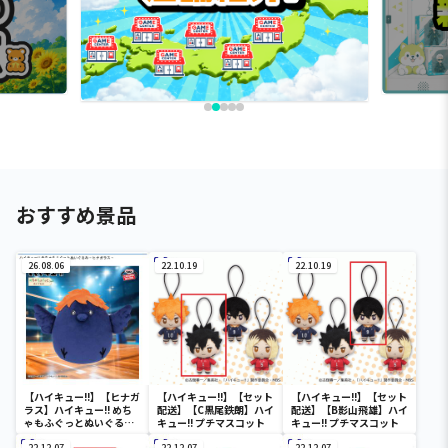
おすすめ景品
26.08.06
22.10.19
22.10.19
【ハイキュー!!】【ヒナガ
【ハイキュー!!】【セット
【ハイキュー!!】【セット
ラス】ハイキュー!! めち
配送】【C黒尾鉄朗】ハイ
配送】【B影山飛雄】ハイ
ゃもふぐっとぬいぐるみ
キュー!! プチマスコット
キュー!! プチマスコット
～ヒナガラス～
22.12.07
22.12.07
22.12.07