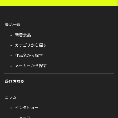
景品一覧
新着景品
カテゴリから探す
作品名から探す
メーカーから探す
遊び方攻略
コラム
インタビュー
ニュース