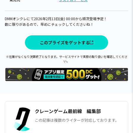
DMMオンクレにて2026年2月13日(金) 00:00から順次登場予定！
数に限りがあるので、早めにチェックしてくださいね！
このプライズをゲットする
※在庫がなくなり次第終了となります。サービスサイトで実際の取り扱いを確認してくださ
い。
クレーンゲーム最前線 編集部
この記事は複数のライターが対応しております。