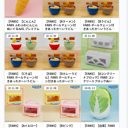
【FANS】【にんじん】
【FANS】【Aラーメン】
【FANS】【Bうどん】
FANS ふわふわにんじん
FANS ボールチェーン付
FANS ボールチェーン付
ぬいぐるみXL プレミアム
きあったか～いうどんそ
きあったか～いうどんそ
ばラーメンぬいぐるみ
ばラーメンぬいぐるみ
23.11.03
23.11.03
23.11.08
【FANS】【Cそば】
【FANS】【Dカレーうど
【FANS】【Aコンクリー
FANS ボールチェーン付
ん】FANS ボールチェー
トブロック】FANS コン
きあったか～いうどんそ
ン付きあったか～いうど
クリートブロックぬいぐ
ばラーメンぬいぐるみ
んそばラーメンぬいぐる
るみXL
23.11.08
み
23.11.08
24.01.12
【FANS】【Aイエロー】
【FANS】【Bピンク】
【FANS】【白菜】FANS