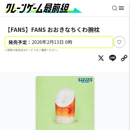
【FANS】FANS おおきなちくわ腕枕
2026年2月13日 0時
発売予定：
い
※実際の発売日はサービスをご確認ください。
い
X
Li
ね