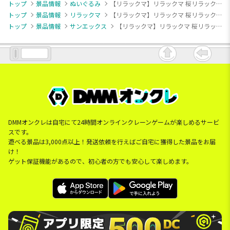
トップ
景品情報
ぬいぐるみ
【リラックマ】リラックマ 桜リラックマ ぬいぐるみXL プレミアム
トップ
景品情報
リラックマ
【リラックマ】リラックマ 桜リラックマ ぬいぐるみXL プレミアム
トップ
景品情報
サンエックス
【リラックマ】リラックマ 桜リラックマ ぬいぐるみXL プレミアム
DMMオンクレは自宅にて24時間オンラインクレーンゲームが楽しめるサービ
スです。
遊べる景品は3,000点以上！発送依頼を行えばご自宅に獲得した景品をお届
け！
ゲット保証機能があるので、初心者の方でも安心して楽しめます。