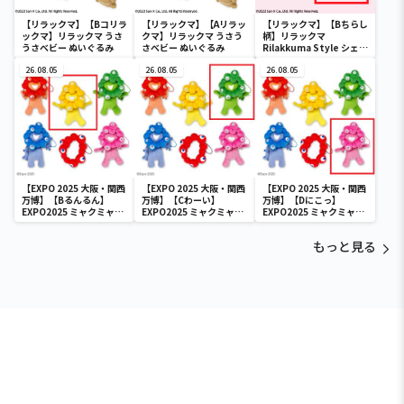
【リラックマ】【Bコリラ
【リラックマ】【Aリラッ
【リラックマ】【Bちらし
ックマ】リラックマ うさ
クマ】リラックマ うさう
柄】リラックマ
うさべビー ぬいぐるみ
さべビー ぬいぐるみ
Rilakkuma Style シェー
ドライト
26.08.05
26.08.05
26.08.05
【EXPO 2025 大阪・関西
【EXPO 2025 大阪・関西
【EXPO 2025 大阪・関西
万博】【Bるんるん】
万博】【Cわーい】
万博】【Dにこっ】
EXPO2025 ミャクミャク
EXPO2025 ミャクミャク
EXPO2025 ミャクミャク
カラフルゴム紐付きぬい
カラフルゴム紐付きぬい
カラフルゴム紐付きぬい
ぐるみ
ぐるみ
ぐるみ
もっと見る