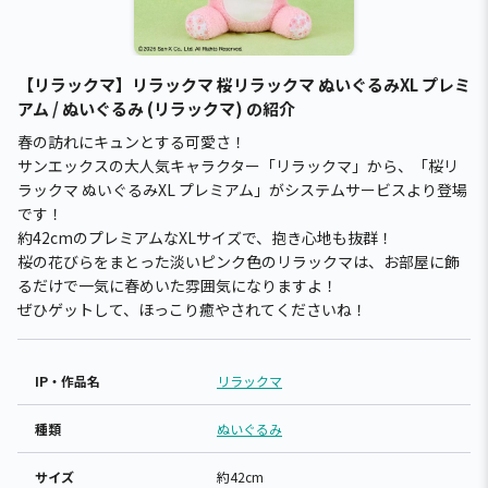
【リラックマ】リラックマ 桜リラックマ ぬいぐるみXL プレミ
アム / ぬいぐるみ (リラックマ) の紹介
春の訪れにキュンとする可愛さ！
サンエックスの大人気キャラクター「リラックマ」から、「桜リ
ラックマ ぬいぐるみXL プレミアム」がシステムサービスより登場
です！
約42cmのプレミアムなXLサイズで、抱き心地も抜群！
桜の花びらをまとった淡いピンク色のリラックマは、お部屋に飾
るだけで一気に春めいた雰囲気になりますよ！
ぜひゲットして、ほっこり癒やされてくださいね！
IP・作品名
リラックマ
種類
ぬいぐるみ
サイズ
約42cm