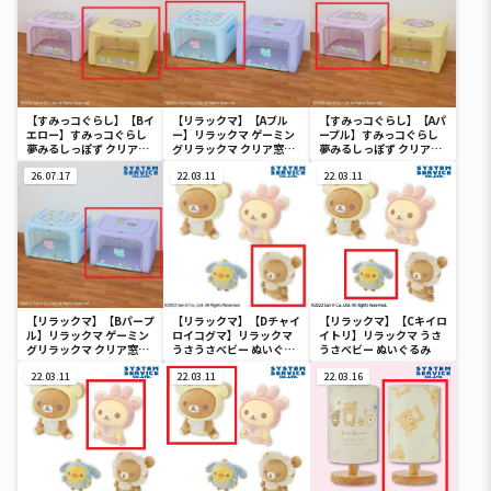
【すみっコぐらし】【Bイ
【リラックマ】【Aブル
【すみっコぐらし】【Aパ
エロー】すみっコぐらし
ー】リラックマ ゲーミン
ープル】すみっコぐらし
夢みるしっぽず クリア窓
グリラックマ クリア窓付
夢みるしっぽず クリア窓
付き収納ボックス
き収納ボックス
付き収納ボックス
26.07.17
22.03.11
22.03.11
【リラックマ】【Bパープ
【リラックマ】【Dチャイ
【リラックマ】【Cキイロ
ル】リラックマ ゲーミン
ロイコグマ】リラックマ
イトリ】リラックマ うさ
グリラックマ クリア窓付
うさうさべビー ぬいぐる
うさべビー ぬいぐるみ
き収納ボックス
み
22.03.11
22.03.11
22.03.16