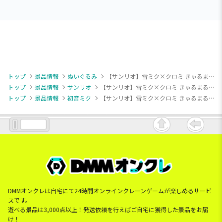
トップ
景品情報
ぬいぐるみ
【サンリオ】雪ミク×クロミ きゅるまるBIGぬいぐるみ
トップ
景品情報
サンリオ
【サンリオ】雪ミク×クロミ きゅるまるBIGぬいぐるみ
トップ
景品情報
初音ミク
【サンリオ】雪ミク×クロミ きゅるまるBIGぬいぐるみ
DMMオンクレは自宅にて24時間オンラインクレーンゲームが楽しめるサービ
スです。
遊べる景品は3,000点以上！発送依頼を行えばご自宅に獲得した景品をお届
け！