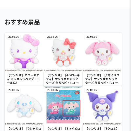
おすすめ景品
26.08.06
26.08.06
26.08.06
【サンリオ】ハローキテ
【サンリオ】【Aハローキ
【サンリオ】【Cマイメロ
ィ マジカルラベンダード
ティ】サンリオキャラク
ディ】サンリオキャラク
ールGJ
ターズ うるベビ・ちょい
ターズ うるベビ・ちょい
デカドール
デカドール
26.08.06
26.08.06
26.08.06
【サンリオ】【Dシナモロ
【サンリオ】【Bマイメロ
【サンリオ】【Eクロミ】