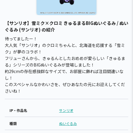
【サンリオ】雪ミク×クロミ きゅるまるBIGぬいぐるみ / ぬい
ぐるみ (サンリオ) の紹介
待ってましたー！
大人気「サンリオ」のクロミちゃんと、北海道を応援する「雪ミ
ク」が夢のコラボ！
フリューさんから、きゅるんとしたおめめが愛らしい「きゅるま
る」シリーズのBIGぬいぐるみが登場しました！
約29cmの存在感抜群なサイズで、お部屋に飾れば注目間違いな
し！
このスペシャルなかわいさを、ぜひあなたの元にお迎えしてくだ
さいね！
IP・作品名
サンリオ
種類
ぬいぐるみ