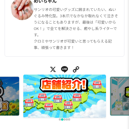
めいちゃん
サンリオの可愛いグッズに囲まれていたい、ぬい
ぐるみ特化型。3本爪でなかなか取れなくて泣きそ
うになることもありますが、最後は「可愛いから
OK！」で全てを解決させる、癒やし系ライターで
す。
クロミやサンリオが可愛いと思ってもらえる記
事、頑張って書きます！
X
Line
Copy Link