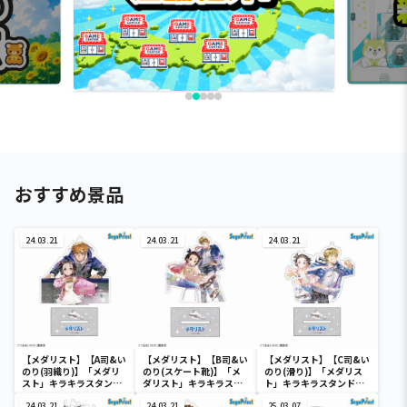
おすすめ景品
24.03.21
24.03.21
24.03.21
【メダリスト】【A司&い
【メダリスト】【B司&い
【メダリスト】【C司&い
のり(羽織り)】「メダリ
のり(スケート靴)】「メ
のり(滑り)】「メダリス
スト」キラキラスタンド
ダリスト」キラキラスタ
ト」キラキラスタンド付
付ビッグクリアキーチェ
ンド付ビッグクリアキー
ビッグクリアキーチェー
ーン(EX)
24.03.21
チェーン(EX)
24.03.21
ン(EX)
25.03.07