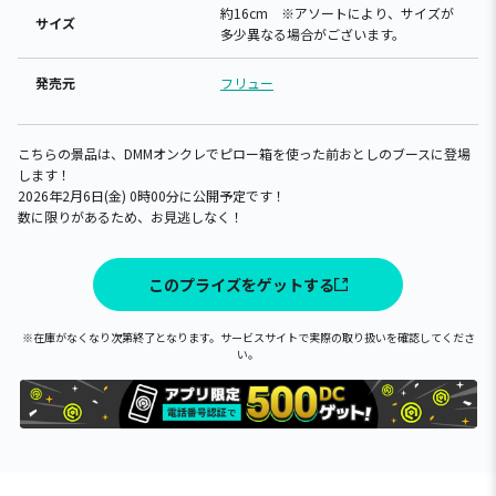
約16cm ※アソートにより、サイズが
サイズ
多少異なる場合がございます。
発売元
フリュー
こちらの景品は、DMMオンクレでピロー箱を使った前おとしのブースに登場
します！
2026年2月6日(金) 0時00分に公開予定です！
数に限りがあるため、お見逃しなく！
このプライズをゲットする
※在庫がなくなり次第終了となります。サービスサイトで実際の取り扱いを確認してくださ
い。