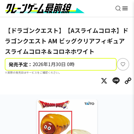
【ドラゴンクエスト】【Aスライムコロネ】ド
ラゴンクエスト AM ビッグクリアフィギュア
スライムコロネ＆コロネホワイト
2026年1月30日 0時
発売予定：
い
※実際の発売日はサービスをご確認ください。
い
X
Li
ね