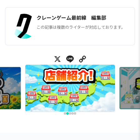
クレーンゲーム最前線 編集部
この記事は複数のライターが対応しております。
X
Line
Copy Link