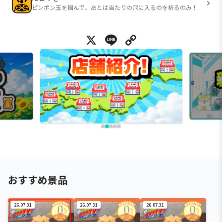
ピンポン玉を掴んで、あとは当たりの穴に入るのを祈るのみ！
X
Line
Copy Link
おすすめ景品
26.07.31
26.07.31
26.07.31