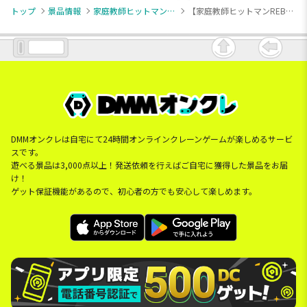
トップ
景品情報
家庭教師ヒットマンREBORN
【家庭教師ヒットマンREBORN】【C:スクアーロ】家庭教師ヒットマンREBORN! ちびぐるみvol.2
DMMオンクレは自宅にて24時間オンラインクレーンゲームが楽しめるサービ
スです。
遊べる景品は3,000点以上！発送依頼を行えばご自宅に獲得した景品をお届
け！
ゲット保証機能があるので、初心者の方でも安心して楽しめます。