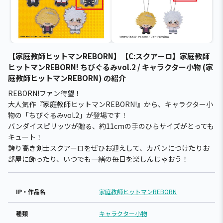
【家庭教師ヒットマンREBORN】【C:スクアーロ】家庭教師
ヒットマンREBORN! ちびぐるみvol.2 / キャラクター小物 (家
庭教師ヒットマンREBORN) の紹介
REBORN!ファン待望！
大人気作『家庭教師ヒットマンREBORN!』から、キャラクター小
物の「ちびぐるみvol.2」が登場です！
バンダイスピリッツが贈る、約11cmの手のひらサイズがとっても
キュート！
誇り高き剣士スクアーロをぜひお迎えして、カバンにつけたりお
部屋に飾ったり、いつでも一緒の毎日を楽しんじゃおう！
IP・作品名
家庭教師ヒットマンREBORN
種類
キャラクター小物