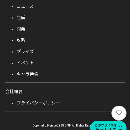
ニュース
店舗
開発
攻略
プライズ
イベント
キャラ特集
会社概要
プライバシーポリシー
い
い
ね
このプライズを
Copyright © since 1998 DMM All Rights Reserved.
ゲットする