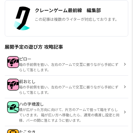
クレーンゲーム最前線 編集部
この記事は複数のライターが対応しております。
展開予定の遊び方 攻略記事
ピロー
箱の手前側を狙い、左右のアームで交互に振りながら手前にず
らして落とします。
前おとし
箱の手前側を狙い、左右のアームで交互に振りながら手前にず
らして落とします。
ハの字橋渡し
橋が広がった方向に向けて、片方のアームで狙って箱をずらし
ていきます。 箱が広い方へ移動したら、通常の橋渡し設定と同
様、バーの間に落とすように狙います。
たこやき