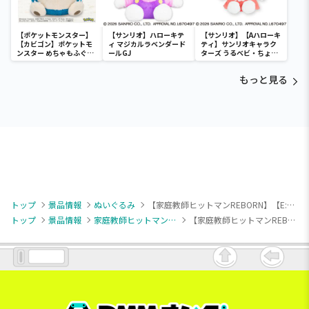
【ポケットモンスター】
【サンリオ】ハローキテ
【サンリオ】【Aハローキ
【カビゴン】ポケットモ
ィ マジカルラベンダード
ティ】サンリオキャラク
ンスター めちゃもふぐっ
ールGJ
ターズ うるベビ・ちょい
と ほっこりいやされぬい
デカドール
ぐるみ～カビゴン～
もっと見る
トップ
景品情報
ぬいぐるみ
【家庭教師ヒットマンREBORN】【E:XANXUS】ぷちっしゅ！ 家庭教師ヒットマンREBORN!
トップ
景品情報
家庭教師ヒットマンREBORN
【家庭教師ヒットマンREBORN】【E:XANXUS】ぷちっしゅ！ 家庭教師ヒットマンREBORN!