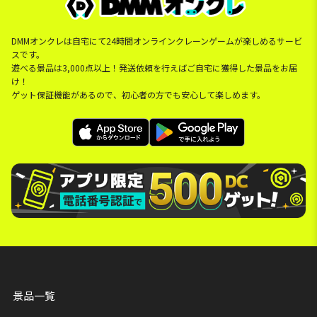
DMMオンクレは自宅にて24時間オンラインクレーンゲームが楽しめるサービ
スです。
遊べる景品は3,000点以上！発送依頼を行えばご自宅に獲得した景品をお届
け！
ゲット保証機能があるので、初心者の方でも安心して楽しめます。
景品一覧