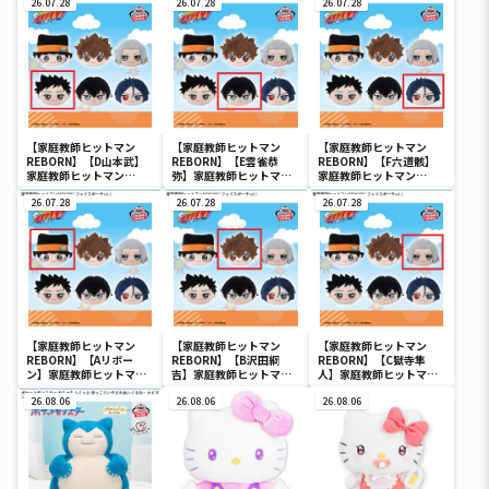
いぐるみマスコット
26.07.28
いぐるみマスコット
26.07.28
いぐるみマスコット
26.07.28
【家庭教師ヒットマン
【家庭教師ヒットマン
【家庭教師ヒットマン
REBORN】【D山本武】
REBORN】【E雲雀恭
REBORN】【F六道骸】
家庭教師ヒットマン
弥】家庭教師ヒットマン
家庭教師ヒットマン
REBORN! フェイスポーチ
REBORN! フェイスポーチ
REBORN! フェイスポーチ
vol.1
26.07.28
vol.1
26.07.28
vol.1
26.07.28
【家庭教師ヒットマン
【家庭教師ヒットマン
【家庭教師ヒットマン
REBORN】【Aリボー
REBORN】【B沢田綱
REBORN】【C獄寺隼
ン】家庭教師ヒットマン
吉】家庭教師ヒットマン
人】家庭教師ヒットマン
REBORN! フェイスポーチ
REBORN! フェイスポーチ
REBORN! フェイスポーチ
vol.1
26.08.06
vol.1
26.08.06
vol.1
26.08.06