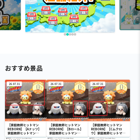
おすすめ景品
26.07.31
26.07.31
26.07.31
【家庭教師ヒットマン
【家庭教師ヒットマン
【家庭教師ヒットマン
REBORN】【Aナッツ】
REBORN】【Bロール】
REBORN】【Cムクロ
家庭教師ヒットマン
家庭教師ヒットマン
ウ】家庭教師ヒットマン
REBORN! 匣アニマル ぬ
REBORN! 匣アニマル ぬ
REBORN! 匣アニマル ぬ