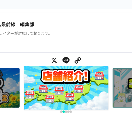
ム最前線 編集部
ライターが対応しております。
X
Line
Copy Link