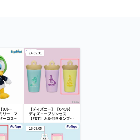
24.05.31
【Dルー
【ディズニー】【Cベル】
ミリー マ
ディズニープリンセス
ザーコスチ
【FDT】ふた付きタンブラ
ー
26.08.05