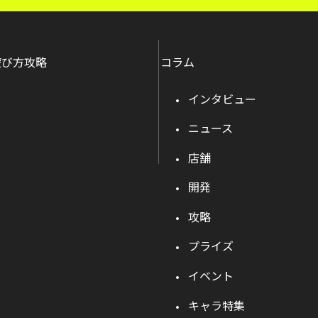
遊び方攻略
コラム
インタビュー
ニュース
店舗
開発
攻略
プライズ
イベント
キャラ特集