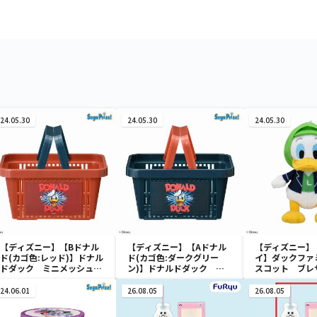
24.05.30
24.05.30
24.05.30
【ディズニー】【Bドナル
【ディズニー】【Aドナル
【ディズニー】
ド(カゴ色:レッド)】ドナル
ド(カゴ色:ダークグリー
イ】ダックファ
ドダック ミニメッシュカ
ン)】ドナルドダック ミ
スコット ブレ
ゴ
ニメッシュカゴ
ューム
24.06.01
26.08.05
26.08.05