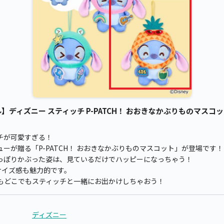
ディズニー スティッチ P-PATCH！ おおきなかぶりものマスコット
チが可愛すぎる！
ーが贈る「P-PATCH！ おおきなかぶりものマスコット」が登場です！
っぽりかぶった姿は、見ているだけでハッピーになっちゃう！
サイズ感も魅力的です。
もどこでもスティッチと一緒にお出かけしちゃおう！
ディズニー