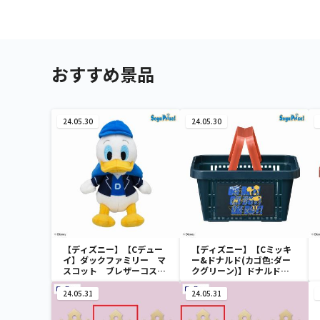
おすすめ景品
24.05.30
24.05.30
【ディズニー】【Cデュー
【ディズニー】【Cミッキ
イ】ダックファミリー マ
ー&ドナルド(カゴ色:ダー
スコット ブレザーコスチ
クグリーン)】ドナルドダ
ューム
ック ミニメッシュカゴ
24.05.31
24.05.31