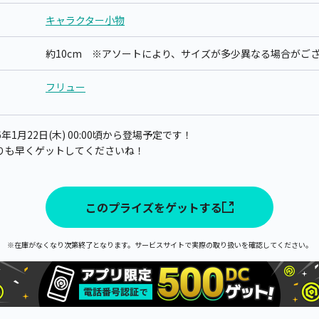
キャラクター小物
約10cm ※アソートにより、サイズが多少異なる場合がご
フリュー
1月22日(木) 00:00頃から登場予定です！
りも早くゲットしてくださいね！
このプライズをゲットする
※在庫がなくなり次第終了となります。サービスサイトで実際の取り扱いを確認してください。