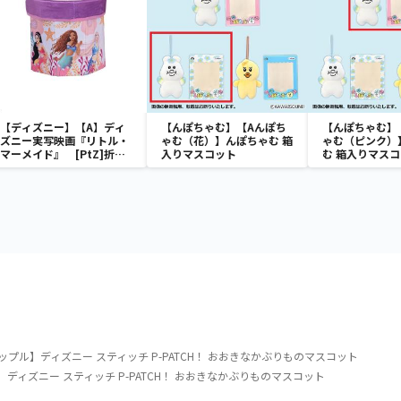
【ディズニー】【A】ディ
【んぽちゃむ】【Aんぽち
【んぽちゃむ】
ズニー実写映画『リトル・
ゃむ（花）】んぽちゃむ 箱
ゃむ（ピンク）
マーメイド』 [PtZ]折り
入りマスコット
む 箱入りマス
畳みボックスチェアー
プル】ディズニー スティッチ P-PATCH！ おおきなかぶりものマスコット
ディズニー スティッチ P-PATCH！ おおきなかぶりものマスコット