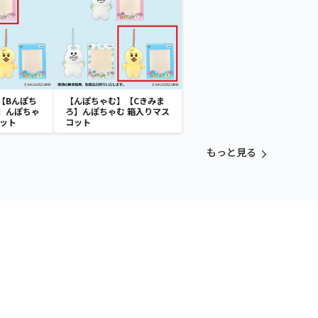
【Bんぽち
【んぽちゃむ】【Cきみま
】んぽちゃ
ろ】んぽちゃむ 箱入りマス
コット
コット
もっと見る