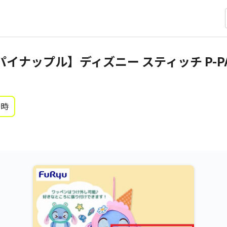
イナップル】ディズニー スティッチ P-PA
0時