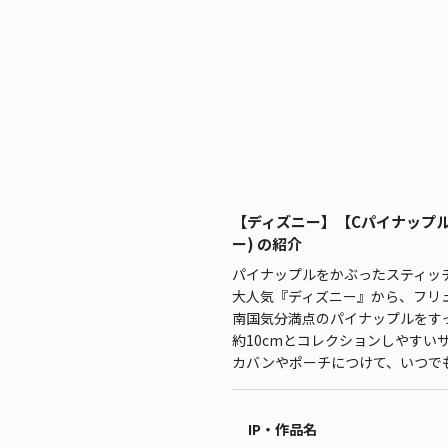
【ディズニー】【Cパイナップル】
ー) の紹介
パイナップルをかぶったスティッ
大人気『ディズニー』から、フリュ
南国気分満点のパイナップルをす
約10cmとコレクションしやすい
カバンやポーチにつけて、いつで
IP・作品名