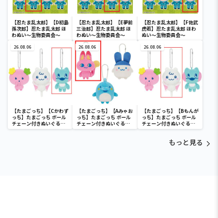
【忍たま乱太郎】【D初島
【忍たま乱太郎】【E夢前
【忍たま乱太郎】【F佐武
孫次郎】忍たま乱太郎 ほ
三治郎】忍たま乱太郎 ほ
虎若】忍たま乱太郎 ほわ
わぬい～生物委員会～
わぬい～生物委員会～
ぬい～生物委員会～
26.08.06
26.08.06
26.08.06
【たまごっち】【Cかわず
【たまごっち】【Aみゃお
【たまごっち】【Bもんが
っち】たまごっち ボール
っち】たまごっち ボール
っち】たまごっち ボール
チェーン付きぬいぐるみ
チェーン付きぬいぐるみ
チェーン付きぬいぐるみ
～Tamagotchi
～Tamagotchi
～Tamagotchi
Paradise～vol.3
Paradise～vol.2-R
Paradise～vol.3
もっと見る