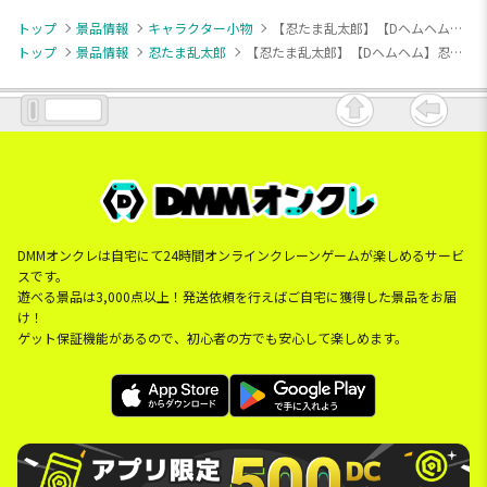
トップ
景品情報
キャラクター小物
【忍たま乱太郎】【Dヘムヘム】忍たま乱太郎 もちぴこマスコット 第一弾
トップ
景品情報
忍たま乱太郎
【忍たま乱太郎】【Dヘムヘム】忍たま乱太郎 もちぴこマスコット 第一弾
DMMオンクレは自宅にて24時間オンラインクレーンゲームが楽しめるサービ
スです。
遊べる景品は3,000点以上！発送依頼を行えばご自宅に獲得した景品をお届
け！
ゲット保証機能があるので、初心者の方でも安心して楽しめます。