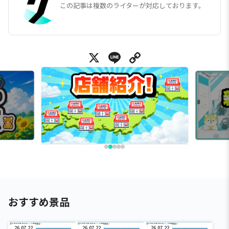
この記事は複数のライターが対応しております。
X
Line
Copy Link
おすすめ景品
26.07.22
26.07.22
26.07.22