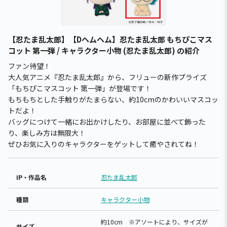
【忍たま乱太郎】【Dヘムヘム】忍たま乱太郎 もちぴこマス
コット 第一弾 / キャラクター小物 (忍たま乱太郎) の紹介
ファン待望！
大人気アニメ『忍たま乱太郎』から、フリューの新作プライズ
「もちぴこマスコット 第一弾」が登場です！
もちもちとした手触りがたまらない、約10cmのかわいいマスコッ
トだよ！
バッグにつけて一緒にお出かけしたり、お部屋に並べて飾った
り、楽しみ方は無限大！
ぜひお気に入りのキャラクターをゲットして癒やされてね！
IP・作品名
忍たま乱太郎
種類
キャラクター小物
約10cm ※アソートにより、サイズが
サイズ