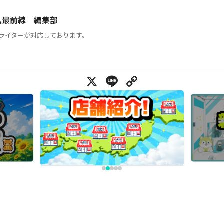
ム最前線 編集部
ライターが対応しております。
X
Line
Copy Link