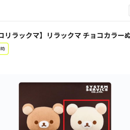
コリラックマ】リラックマ チョコカラーぬ
0時