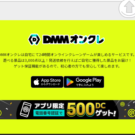
DMMオンクレは自宅にて24時間オンラインクレーンゲームが楽しめるサービスです
遊べる景品は3,000点以上！発送依頼を行えばご自宅に獲得した景品をお届け！
ゲット保証機能があるので、初心者の方でも安心して楽しめます。