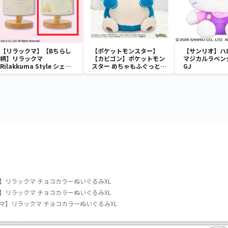
【リラックマ】【Bちらし
【ポケットモンスター】
【サンリオ】ハ
柄】リラックマ
【カビゴン】ポケットモン
マジカルラベン
Rilakkuma Style シェー
スター めちゃもふぐっと
GJ
ドライト
ほっこりいやされぬいぐる
み～カビゴン～
】リラックマ チョコカラーぬいぐるみXL
】リラックマ チョコカラーぬいぐるみXL
マ】リラックマ チョコカラーぬいぐるみXL