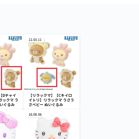
22.03.11
【Dチャイ
【リラックマ】【Cキイロ
ラックマ う
イトリ】リラックマ うさう
ぬいぐるみ
さべビー ぬいぐるみ
26.08.06