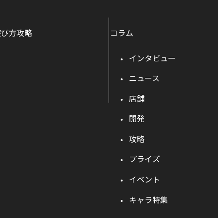
遊び方攻略
コラム
インタビュー
ニュース
店舗
開発
攻略
プライズ
イベント
キャラ特集