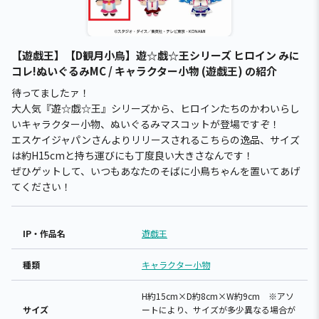
【遊戯王】【D観月小鳥】遊☆戯☆王シリーズ ヒロイン みに
コレ!ぬいぐるみMC / キャラクター小物 (遊戯王) の紹介
待ってましたァ！
大人気『遊☆戯☆王』シリーズから、ヒロインたちのかわいらし
いキャラクター小物、ぬいぐるみマスコットが登場ですぞ！
エスケイジャパンさんよりリリースされるこちらの逸品、サイズ
は約H15cmと持ち運びにも丁度良い大きさなんです！
ぜひゲットして、いつもあなたのそばに小鳥ちゃんを置いてあげ
てください！
IP・作品名
遊戯王
種類
キャラクター小物
H約15cm×D約8cm×W約9cm ※アソ
サイズ
ートにより、サイズが多少異なる場合が