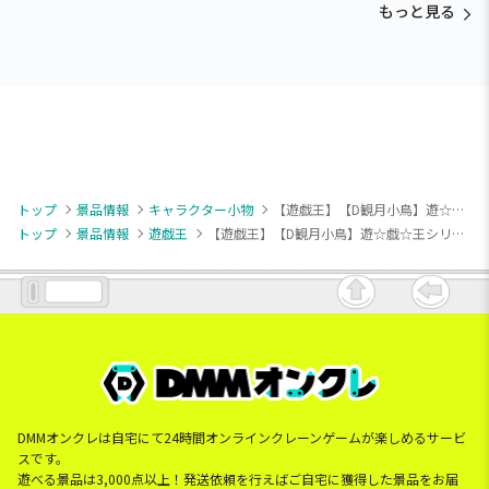
もっと見る
トップ
景品情報
キャラクター小物
【遊戯王】【D観月小鳥】遊☆戯☆王シリーズ ヒロイン みにコレ!ぬいぐるみMC
トップ
景品情報
遊戯王
【遊戯王】【D観月小鳥】遊☆戯☆王シリーズ ヒロイン みにコレ!ぬいぐるみMC
DMMオンクレは自宅にて24時間オンラインクレーンゲームが楽しめるサービ
スです。
遊べる景品は3,000点以上！発送依頼を行えばご自宅に獲得した景品をお届