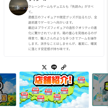
クレーンゲームもデュエルも『先読み』がすべ
て。
遊戯王のフィギュアや限定グッズが出るたび、全
速前進でゲーセンへ向かいます。
最近はプライズフィギュアの造形クオリティの進
化に驚かされています。箱の重心を見極めるのが
得意で、職人さんのような手つきでアームを操作
します。派手なことはしませんが、着実に、確実
に落とす安定感が持ち味です。
X
Line
Copy Link