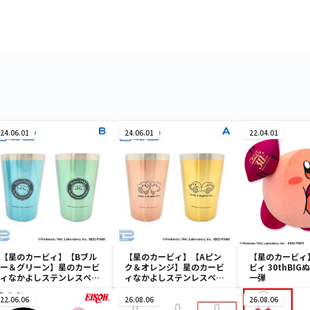
24.06.01
24.06.01
22.04.01
【星のカービィ】【Bブル
【星のカービィ】【Aピン
【星のカービィ
ー＆グリーン】星のカービ
ク＆オレンジ】星のカービ
ビィ 30thBI
ィなかよしステンレスペア
ィなかよしステンレスペア
一弾
タンブラー
タンブラー
22.06.06
26.08.06
26.08.06