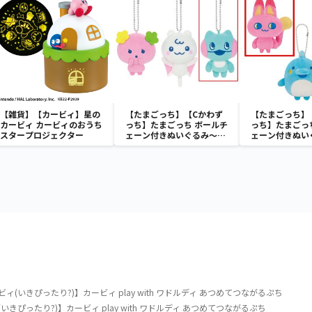
【雑貨】【カービィ】星の
【たまごっち】【Cかわず
【たまごっち】
カービィ カービィのおうち
っち】たまごっち ボールチ
っち】たまごっ
スタープロジェクター
ェーン付きぬいぐるみ～
ェーン付きぬい
Tamagotchi Paradise～
Tamagotchi P
vol.3
vol.2-R
(いきぴったり?)】カービィ play with ワドルディ あつめてつながるぷち
きぴったり?)】カービィ play with ワドルディ あつめてつながるぷち