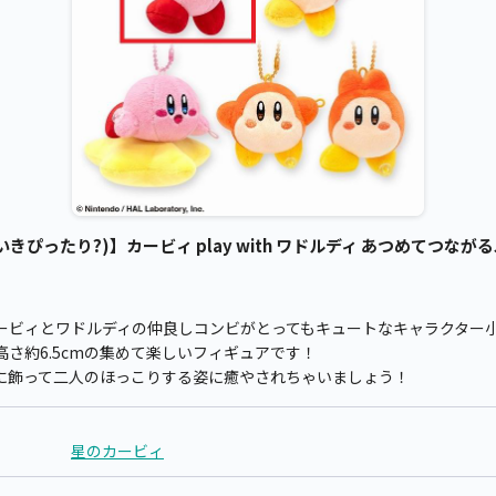
ぴったり?)】カービィ play with ワドルディ あつめてつながる
ービィとワドルディの仲良しコンビがとってもキュートなキャラクター
さ約6.5cmの集めて楽しいフィギュアです！
に飾って二人のほっこりする姿に癒やされちゃいましょう！
星のカービィ