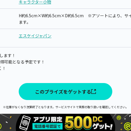
キャラクター小物
H約6.5cm×W約6.5cm×D約6.5cm ※アソートにより
ます。
エスケイジャパン
します！
頃から獲得可能となる予定です！
く！
このプライズをゲットする
※在庫がなくなり次第終了となります。サービスサイトで実際の取り扱いを確認してください。