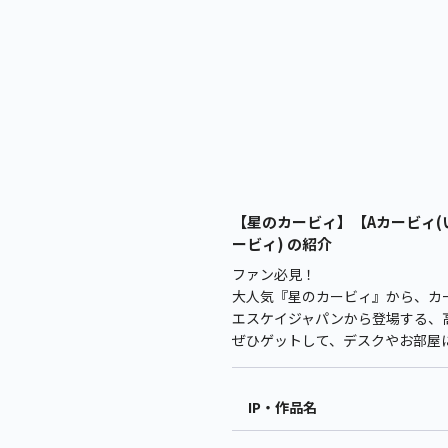
【星のカービィ】【Aカービィ(いき
ービィ) の紹介
ファン必見！
大人気『星のカービィ』から、カ
エスケイジャパンから登場する、高
ぜひゲットして、デスクやお部屋
IP・作品名