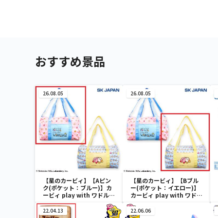
おすすめ景品
26.08.05
26.08.05
【星のカービィ】【Aピン
【星のカービィ】【Bブル
ク(ポケット：ブルー)】カ
ー(ポケット：イエロー)】
ービィ play with ワドルデ
カービィ play with ワドル
ィ ボストンバッグ
ディ ボストンバッグ
22.04.13
22.06.06