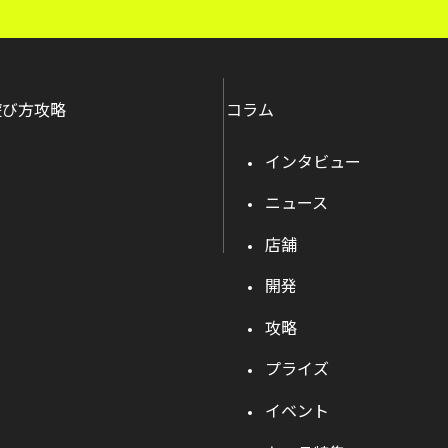
遊び方攻略
コラム
インタビュー
ニュース
店舗
開発
攻略
プライズ
イベント