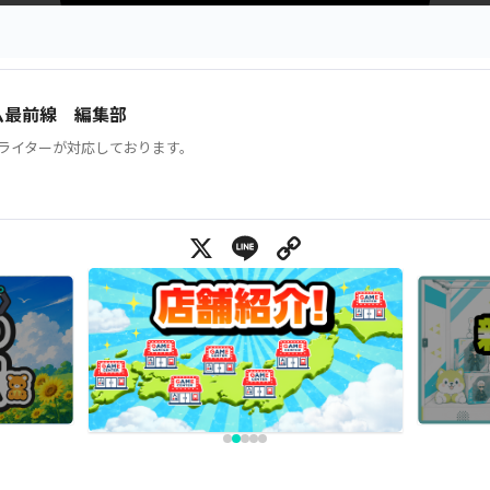
ム最前線 編集部
ライターが対応しております。
X
Line
Copy Link