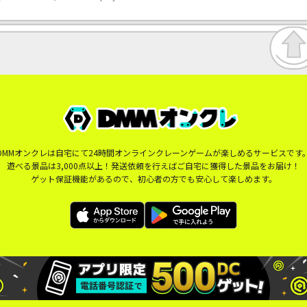
DMMオンクレは自宅にて24時間オンラインクレーンゲームが楽しめるサービスです
遊べる景品は3,000点以上！発送依頼を行えばご自宅に獲得した景品をお届け！
ゲット保証機能があるので、初心者の方でも安心して楽しめます。