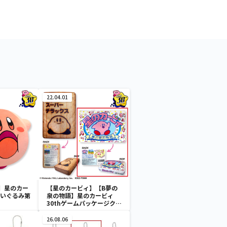
22.04.01
】星のカー
【星のカービィ】【B夢の
Gぬいぐるみ第
泉の物語】星のカービィ
30thゲームパッケージクッ
ション
26.08.06