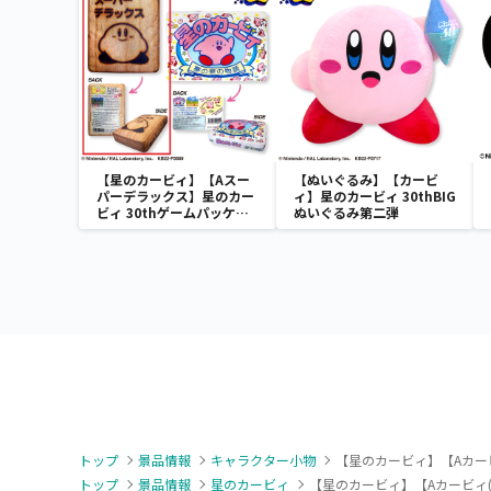
【星のカービィ】【Aスー
【ぬいぐるみ】【カービ
パーデラックス】星のカー
ィ】星のカービィ 30thBIG
ビィ 30thゲームパッケー
ぬいぐるみ第二弾
ジクッション
トップ
景品情報
キャラクター小物
【星のカービィ】【Aカービィ
トップ
景品情報
星のカービィ
【星のカービィ】【Aカービィ(い