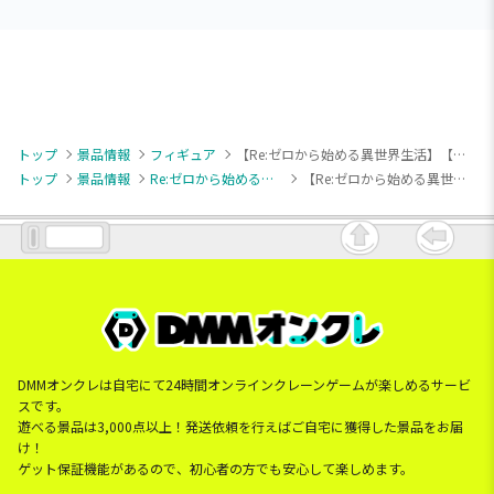
トップ
景品情報
フィギュア
【Re:ゼロから始める異世界生活】【レム】Re:ゼロから始める異世界生活 BiCute Pure Figureーレム・little wingsー
トップ
景品情報
Re:ゼロから始める異世界生活
【Re:ゼロから始める異世界生活】【レム】Re:ゼロから始める異世界生活 BiCute Pure Figureーレム・little wingsー
DMMオンクレは自宅にて24時間オンラインクレーンゲームが楽しめるサービ
スです。
遊べる景品は3,000点以上！発送依頼を行えばご自宅に獲得した景品をお届
け！
ゲット保証機能があるので、初心者の方でも安心して楽しめます。