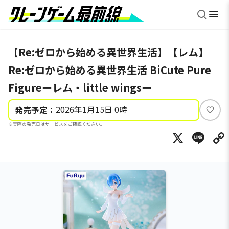
【Re:ゼロから始める異世界生活】【レム】
Re:ゼロから始める異世界生活 BiCute Pure
Figureーレム・little wingsー
2026年1月15日 0時
発売予定：
い
※実際の発売日はサービスをご確認ください。
い
X
Li
ね