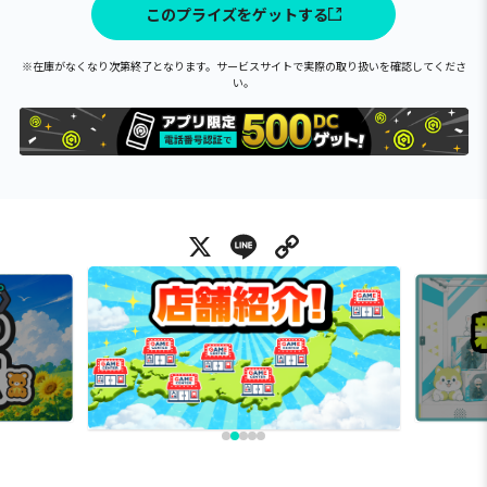
このプライズをゲットする
※在庫がなくなり次第終了となります。サービスサイトで実際の取り扱いを確認してくださ
い。
X
Line
Copy Link