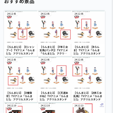
おすすめ景品
24.12.05
24.12.05
24.12.05
【らんま1/2】【Eシャン
【らんま1/2】【F早乙女
【らんま1/2】【Bらん
プー】TVアニメ「らんま
玄馬(パンダ)】TVアニメ
ま】TVアニメ「らんま
1/2」 アクリルスタンド
「らんま1/2」 アクリル
1/2」 アクリルスタンド
スタンド
24.12.05
24.12.05
24.12.05
【らんま1/2】【D響良
【らんま1/2】【C天道あ
【らんま1/2】【A早乙女
牙】TVアニメ「らんま
かね】TVアニメ「らんま
乱馬】TVアニメ「らんま
1/2」 アクリルスタンド
1/2」 アクリルスタンド
1/2」 アクリルスタンド
24.12.10
24.12.10
24.12.13