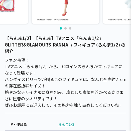
【らんま1/2】【らんま】TVアニメ「らんま1/2」
GLITTER&GLAMOURS-RANMA- / フィギュア (らんま1/2) の
紹介
ファン待望！
TVアニメ「らんま1/2」から、ヒロインのらんまがフィギュアに
なって登場です！
バンダイスピリッツが贈るこのフィギュアは、なんと全高約21cm
の存在感抜群サイズ！
艶やかなチャイナ服に身を包み、凛とした表情を浮かべる姿はま
さに圧巻のクオリティです！
ぜひお部屋にお迎えして、その魅力を独り占めしてくださいね！
IP・作品名
らんま1/2