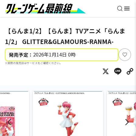
【らんま1/2】【らんま】TVアニメ「らんま
1/2」 GLITTER&GLAMOURS-RANMA-
2026年1月14日 0時
発売予定：
い
※実際の発売日はサービスをご確認ください。
い
X
Li
ね