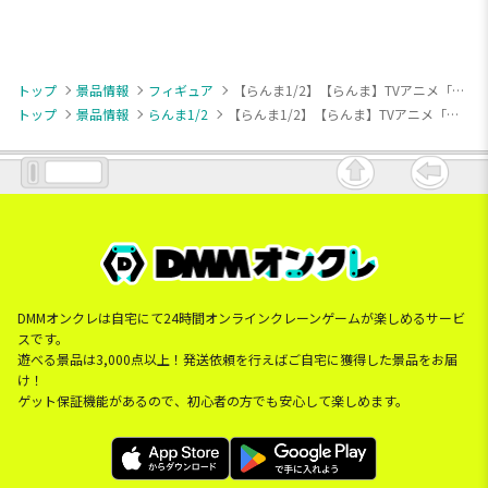
トップ
景品情報
フィギュア
【らんま1/2】【らんま】TVアニメ「らんま1/2」 GLITTER&GLAMOURS-RANMA-
トップ
景品情報
らんま1/2
【らんま1/2】【らんま】TVアニメ「らんま1/2」 GLITTER&GLAMOURS-RANMA-
DMMオンクレは自宅にて24時間オンラインクレーンゲームが楽しめるサービ
スです。
遊べる景品は3,000点以上！発送依頼を行えばご自宅に獲得した景品をお届
け！
ゲット保証機能があるので、初心者の方でも安心して楽しめます。