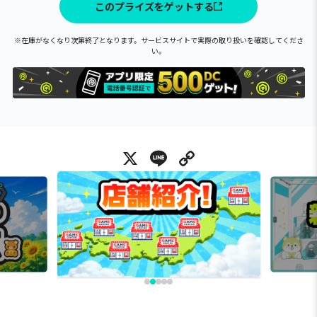
このプライズをゲットする
※在庫がなくなり次第終了となります。サービスサイトで実際の取り扱いを確認してくださ
い。
X
Line
Copy Link