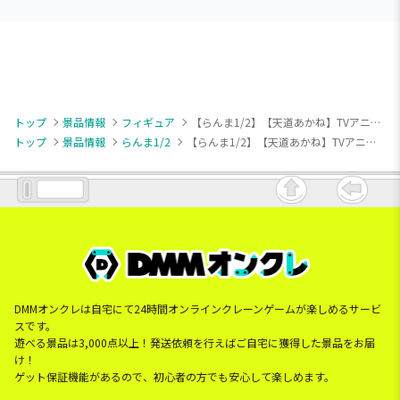
トップ
景品情報
フィギュア
【らんま1/2】【天道あかね】TVアニメ「らんま1/2」 Luminasta “天道あかね”
トップ
景品情報
らんま1/2
【らんま1/2】【天道あかね】TVアニメ「らんま1/2」 Luminasta “天道あかね”
DMMオンクレは自宅にて24時間オンラインクレーンゲームが楽しめるサービ
スです。
遊べる景品は3,000点以上！発送依頼を行えばご自宅に獲得した景品をお届
け！
ゲット保証機能があるので、初心者の方でも安心して楽しめます。