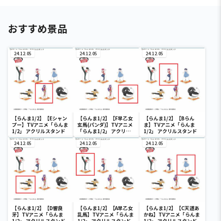
おすすめ景品
24.12.05
24.12.05
24.12.05
【らんま1/2】【Eシャン
【らんま1/2】【F早乙女
【らんま1/2】【Bらん
プー】TVアニメ「らんま
玄馬(パンダ)】TVアニメ
ま】TVアニメ「らんま
1/2」 アクリルスタンド
「らんま1/2」 アクリル
1/2」 アクリルスタンド
スタンド
24.12.05
24.12.05
24.12.05
【らんま1/2】【D響良
【らんま1/2】【A早乙女
【らんま1/2】【C天道あ
牙】TVアニメ「らんま
乱馬】TVアニメ「らんま
かね】TVアニメ「らんま
1/2」 アクリルスタンド
1/2」 アクリルスタンド
1/2」 アクリルスタンド