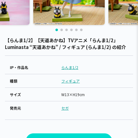
【らんま1/2】【天道あかね】TVアニメ「らんま1/2」
Luminasta “天道あかね” / フィギュア (らんま1/2) の紹介
IP・作品名
らんま1/2
種類
フィギュア
サイズ
W13×H19cm
発売元
セガ