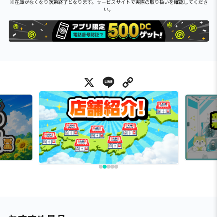
※在庫がなくなり次第終了となります。サービスサイトで実際の取り扱いを確認してくださ
い。
X
Line
Copy Link