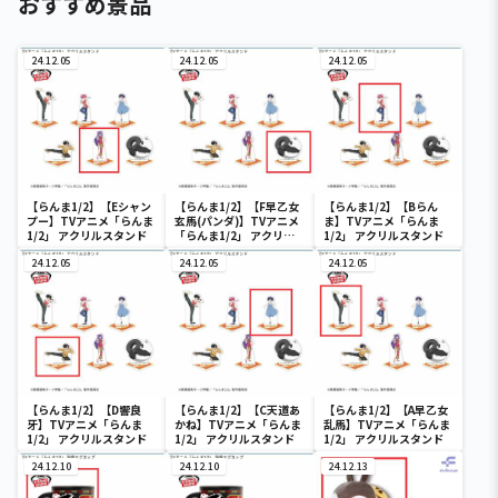
おすすめ景品
24.12.05
24.12.05
24.12.05
【らんま1/2】【Eシャン
【らんま1/2】【F早乙女
【らんま1/2】【Bらん
プー】TVアニメ「らんま
玄馬(パンダ)】TVアニメ
ま】TVアニメ「らんま
1/2」 アクリルスタンド
「らんま1/2」 アクリル
1/2」 アクリルスタンド
スタンド
24.12.05
24.12.05
24.12.05
【らんま1/2】【D響良
【らんま1/2】【C天道あ
【らんま1/2】【A早乙女
牙】TVアニメ「らんま
かね】TVアニメ「らんま
乱馬】TVアニメ「らんま
1/2」 アクリルスタンド
1/2」 アクリルスタンド
1/2」 アクリルスタンド
24.12.10
24.12.10
24.12.13