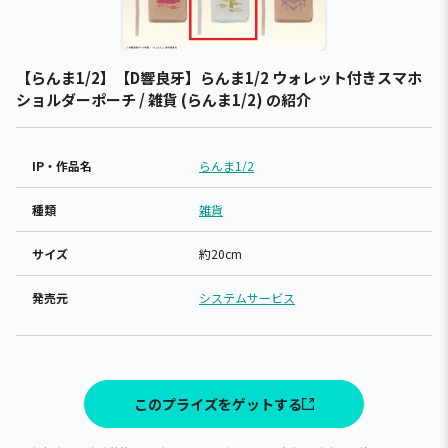
【らんま1/2】【D響良牙】らんま1/2 ウォレット付きスマホ
ショルダーポーチ / 雑貨 (らんま1/2) の紹介
IP・作品名
らんま1/2
種類
雑貨
サイズ
約20cm
発売元
システムサービス
このプライズをゲットする