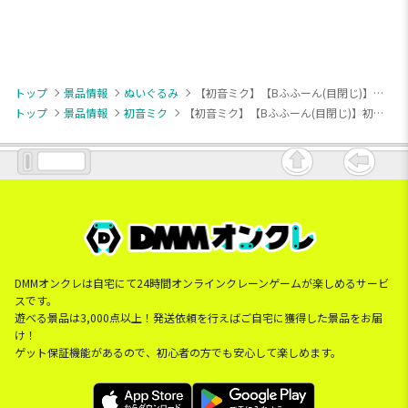
トップ
景品情報
ぬいぐるみ
【初音ミク】【Bふふーん(目閉じ)】初音ミク もちぴこぬいぐるみーあおばらー
トップ
景品情報
初音ミク
【初音ミク】【Bふふーん(目閉じ)】初音ミク もちぴこぬいぐるみーあおばらー
DMMオンクレは自宅にて24時間オンラインクレーンゲームが楽しめるサービ
スです。
遊べる景品は3,000点以上！発送依頼を行えばご自宅に獲得した景品をお届
け！
ゲット保証機能があるので、初心者の方でも安心して楽しめます。