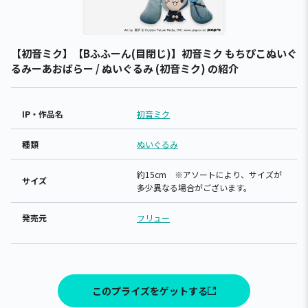
【初音ミク】【Bふふーん(目閉じ)】初音ミク もちぴこぬいぐ
るみーあおばらー / ぬいぐるみ (初音ミク) の紹介
IP・作品名
初音ミク
種類
ぬいぐるみ
約15cm ※アソートにより、サイズが
サイズ
多少異なる場合がございます。
発売元
フリュー
このプライズをゲットする