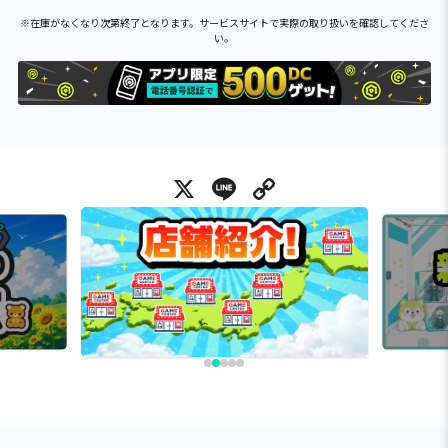
※在庫がなくなり次第終了となります。サービスサイトで実際の取り扱いを確認してくださ
い。
X
Line
Copy Link